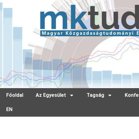
Főoldal
Az Egyesület
Tagság
Konfe
EN