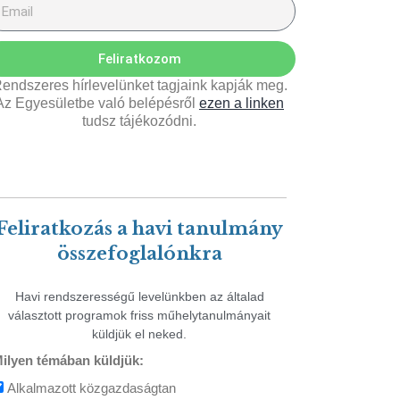
Feliratkozom
endszeres hírlevelünket tagjaink kapják meg.
Az Egyesületbe való belépésről
ezen a linken
tudsz tájékozódni.
Feliratkozás a havi tanulmány
összefoglalónkra
Havi rendszerességű levelünkben az általad
választott programok friss műhelytanulmányait
küldjük el neked.
ilyen témában küldjük:
Alkalmazott közgazdaságtan