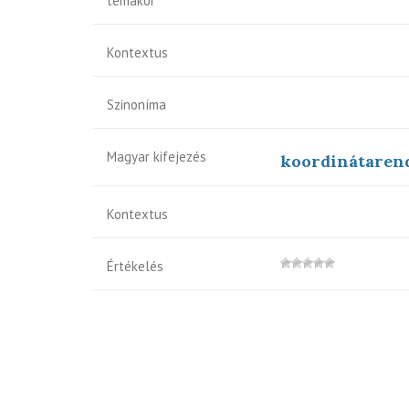
témakör
Kontextus
Szinoníma
Magyar kifejezés
koordinátaren
Kontextus
Értékelés