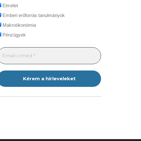
Elmélet
Emberi erőforrás tanulmányok
Makroökonómia
Pénzügyek