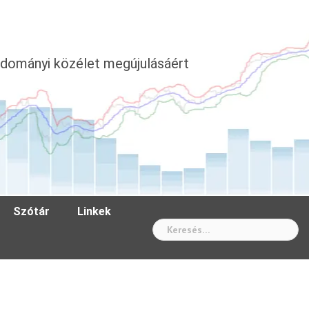
dományi közélet megújulásáért
Szótár
Linkek
Wh