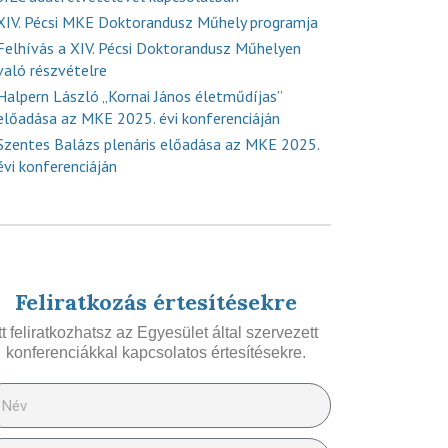
XIV. Pécsi MKE Doktorandusz Műhely programja
Felhívás a XIV. Pécsi Doktorandusz Műhelyen
való részvételre
Halpern László „Kornai János életműdíjas”
előadása az MKE 2025. évi konferenciáján
Szentes Balázs plenáris előadása az MKE 2025.
évi konferenciáján
Feliratkozás értesítésekre
Itt feliratkozhatsz az Egyesület által szervezett
konferenciákkal kapcsolatos értesítésekre.