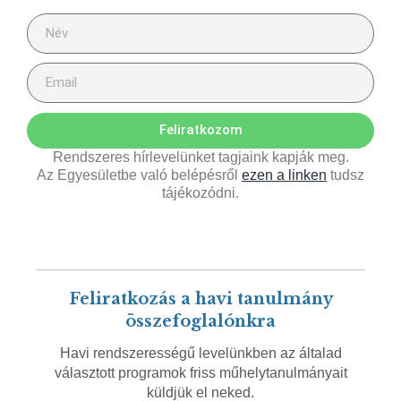
Feliratkozom
Rendszeres hírlevelünket tagjaink kapják meg.
Az Egyesületbe való belépésről
ezen a linken
tudsz
tájékozódni.
Feliratkozás a havi tanulmány
összefoglalónkra
Havi rendszerességű levelünkben az általad
választott programok friss műhelytanulmányait
küldjük el neked.