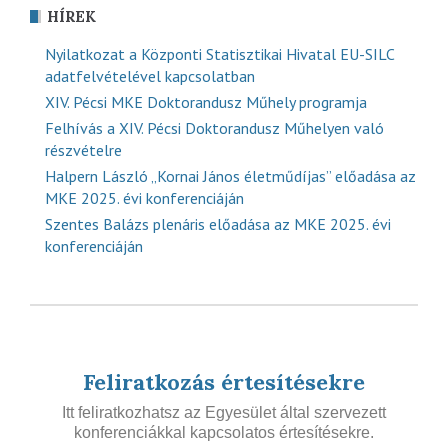
HÍREK
Nyilatkozat a Központi Statisztikai Hivatal EU-SILC
adatfelvételével kapcsolatban
XIV. Pécsi MKE Doktorandusz Műhely programja
Felhívás a XIV. Pécsi Doktorandusz Műhelyen való
részvételre
Halpern László „Kornai János életműdíjas” előadása az
MKE 2025. évi konferenciáján
Szentes Balázs plenáris előadása az MKE 2025. évi
konferenciáján
Feliratkozás értesítésekre
Itt feliratkozhatsz az Egyesület által szervezett
konferenciákkal kapcsolatos értesítésekre.