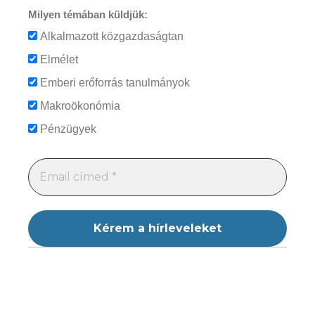
Milyen témában küldjük:
Alkalmazott közgazdaságtan
Elmélet
Emberi erőforrás tanulmányok
Makroökonómia
Pénzügyek