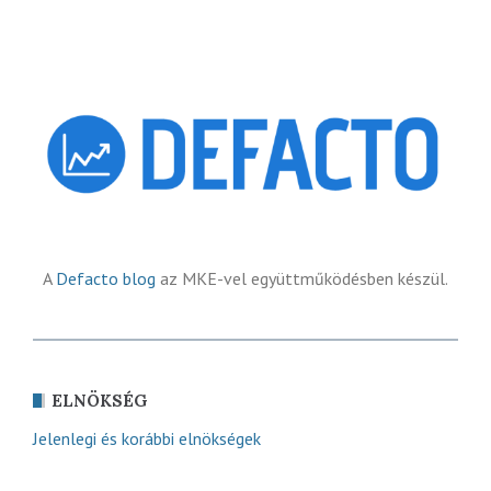
A
Defacto blog
az MKE-vel együttműködésben készül.
ELNÖKSÉG
Jelenlegi és korábbi elnökségek