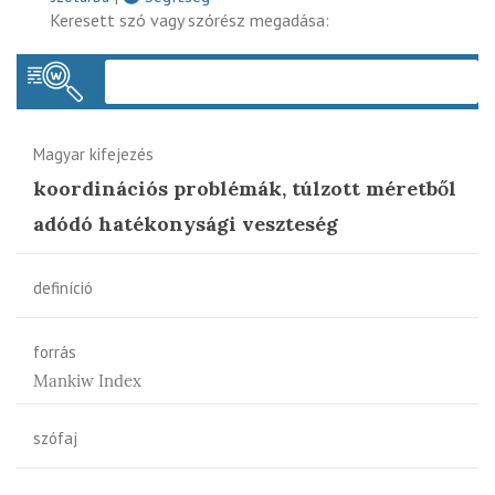
Keresett szó vagy szórész megadása:
Keres
Magyar kifejezés
koordinációs problémák, túlzott méretből
adódó hatékonysági veszteség
definíció
forrás
Mankiw Index
szófaj