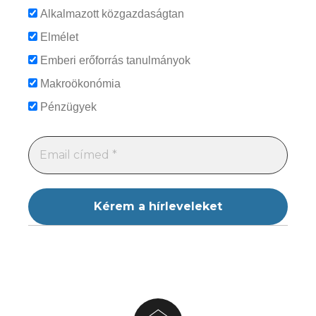
Alkalmazott közgazdaságtan
Elmélet
Emberi erőforrás tanulmányok
Makroökonómia
Pénzügyek