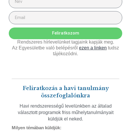
Feliratkozom
Rendszeres hírlevelünket tagjaink kapják meg.
Az Egyesületbe való belépésről
ezen a linken
tudsz
tájékozódni.
Feliratkozás a havi tanulmány
összefoglalónkra
Havi rendszerességű levelünkben az általad
választott programok friss műhelytanulmányait
küldjük el neked.
Milyen témában küldjük: