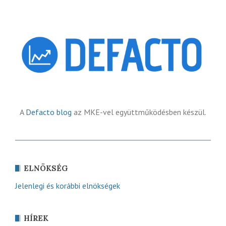
A
Defacto blog
az MKE-vel együttműködésben készül.
ELNÖKSÉG
Jelenlegi és korábbi elnökségek
HÍREK