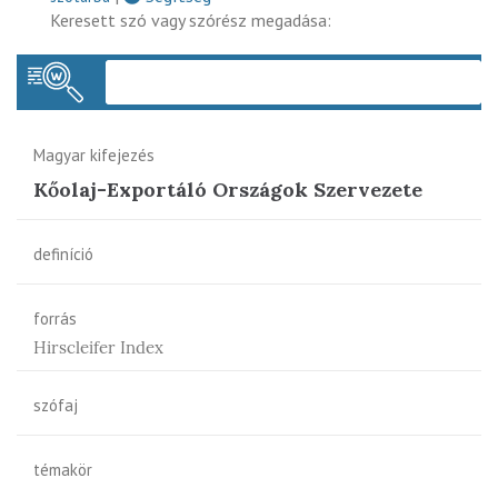
Keresett szó vagy szórész megadása:
Keres
Magyar kifejezés
Kőolaj-Exportáló Országok Szervezete
definíció
forrás
Hirscleifer Index
szófaj
témakör