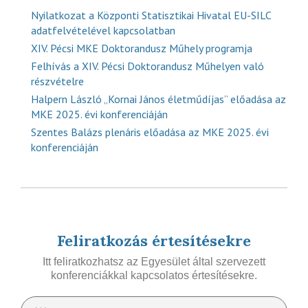
Nyilatkozat a Központi Statisztikai Hivatal EU-SILC
adatfelvételével kapcsolatban
XIV. Pécsi MKE Doktorandusz Műhely programja
Felhívás a XIV. Pécsi Doktorandusz Műhelyen való
részvételre
Halpern László „Kornai János életműdíjas” előadása az
MKE 2025. évi konferenciáján
Szentes Balázs plenáris előadása az MKE 2025. évi
konferenciáján
Feliratkozás értesítésekre
Itt feliratkozhatsz az Egyesület által szervezett
konferenciákkal kapcsolatos értesítésekre.