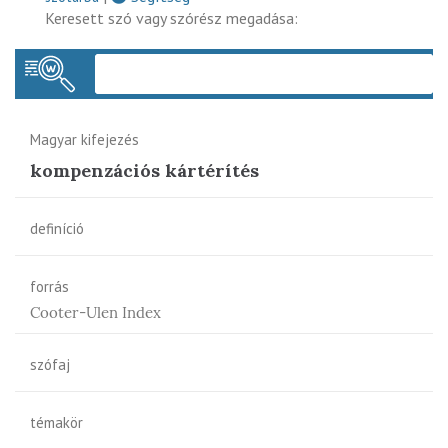
Keresett szó vagy szórész megadása:
Keres
Magyar kifejezés
kompenzációs kártérítés
definíció
forrás
Cooter-Ulen Index
szófaj
témakör