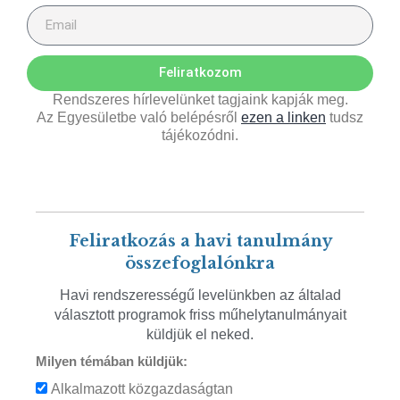
Feliratkozom
Rendszeres hírlevelünket tagjaink kapják meg.
Az Egyesületbe való belépésről
ezen a linken
tudsz
tájékozódni.
Feliratkozás a havi tanulmány
összefoglalónkra
Havi rendszerességű levelünkben az általad
választott programok friss műhelytanulmányait
küldjük el neked.
Milyen témában küldjük:
Alkalmazott közgazdaságtan