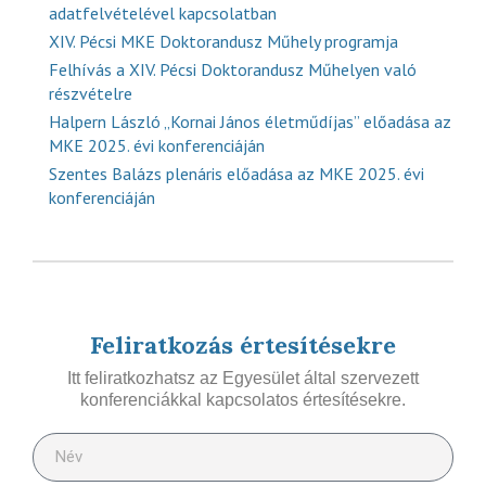
adatfelvételével kapcsolatban
XIV. Pécsi MKE Doktorandusz Műhely programja
Felhívás a XIV. Pécsi Doktorandusz Műhelyen való
részvételre
Halpern László „Kornai János életműdíjas” előadása az
MKE 2025. évi konferenciáján
Szentes Balázs plenáris előadása az MKE 2025. évi
konferenciáján
Feliratkozás értesítésekre
Itt feliratkozhatsz az Egyesület által szervezett
konferenciákkal kapcsolatos értesítésekre.