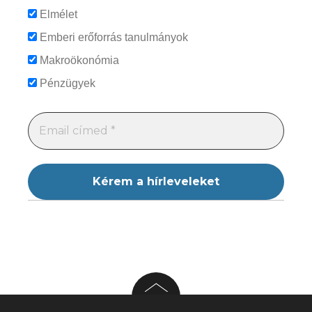
Elmélet
Emberi erőforrás tanulmányok
Makroökonómia
Pénzügyek