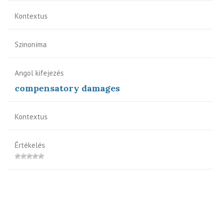
Kontextus
Szinoníma
Angol kifejezés
compensatory damages
Kontextus
Értékelés