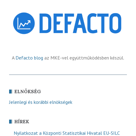
A
Defacto blog
az MKE-vel együttműködésben készül.
ELNÖKSÉG
Jelenlegi és korábbi elnökségek
HÍREK
Nyilatkozat a Központi Statisztikai Hivatal EU-SILC