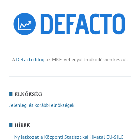
A
Defacto blog
az MKE-vel együttműködésben készül.
ELNÖKSÉG
Jelenlegi és korábbi elnökségek
HÍREK
Nyilatkozat a Központi Statisztikai Hivatal EU-SILC