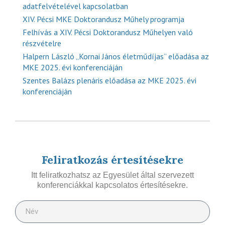
adatfelvételével kapcsolatban
XIV. Pécsi MKE Doktorandusz Műhely programja
Felhívás a XIV. Pécsi Doktorandusz Műhelyen való
részvételre
Halpern László „Kornai János életműdíjas” előadása az
MKE 2025. évi konferenciáján
Szentes Balázs plenáris előadása az MKE 2025. évi
konferenciáján
Feliratkozás értesítésekre
Itt feliratkozhatsz az Egyesület által szervezett
konferenciákkal kapcsolatos értesítésekre.