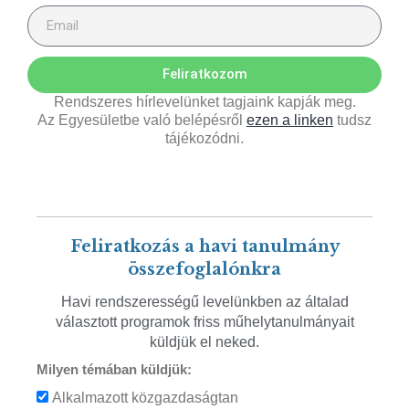
Feliratkozom
Rendszeres hírlevelünket tagjaink kapják meg.
Az Egyesületbe való belépésről
ezen a linken
tudsz
tájékozódni.
Feliratkozás a havi tanulmány
összefoglalónkra
Havi rendszerességű levelünkben az általad
választott programok friss műhelytanulmányait
küldjük el neked.
Milyen témában küldjük:
Alkalmazott közgazdaságtan