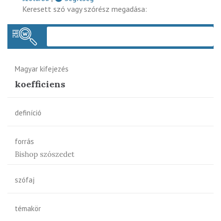
Keresett szó vagy szórész megadása:
Keres
Magyar kifejezés
koefficiens
definíció
forrás
Bishop szószedet
szófaj
témakör