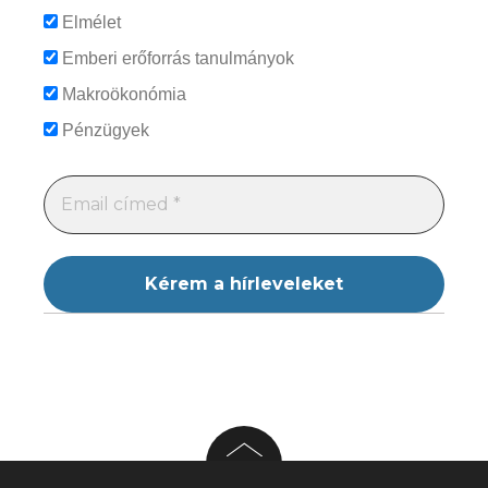
Elmélet
Emberi erőforrás tanulmányok
Makroökonómia
Pénzügyek