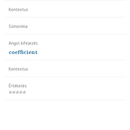
Kontextus
Szinoníma
Angol kifejezés
coefficient
Kontextus
Értékelés