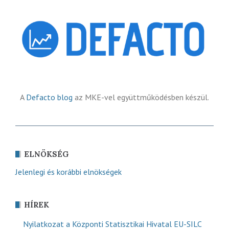
A
Defacto blog
az MKE-vel együttműködésben készül.
ELNÖKSÉG
Jelenlegi és korábbi elnökségek
HÍREK
Nyilatkozat a Központi Statisztikai Hivatal EU-SILC