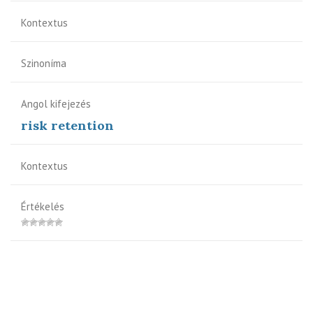
Kontextus
Szinoníma
Angol kifejezés
risk retention
Kontextus
Értékelés