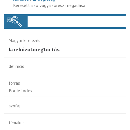
Keresett szó vagy szórész megadása:
Keres
Magyar kifejezés
kockázatmegtartás
definíció
forrás
Bodie Index
szófaj
témakör