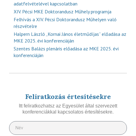
adatfelvételével kapcsolatban
XIV. Pécsi MKE Doktorandusz Műhely programja
Felhívás a XIV. Pécsi Doktorandusz Műhelyen való
részvételre
Halpern László „Kornai János életműdíjas” előadása az
MKE 2025. évi konferenciáján
Szentes Balázs plenáris előadása az MKE 2025. évi
konferenciáján
Feliratkozás értesítésekre
Itt feliratkozhatsz az Egyesület által szervezett
konferenciákkal kapcsolatos értesítésekre.