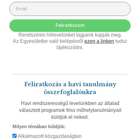
Feliratkozom
Rendszeres hírlevelünket tagjaink kapják meg.
Az Egyesületbe való belépésről
ezen a linken
tudsz
tájékozódni.
Feliratkozás a havi tanulmány
összefoglalónkra
Havi rendszerességű levelünkben az általad
választott programok friss műhelytanulmányait
küldjük el neked.
Milyen témában küldjük:
Alkalmazott közgazdaságtan