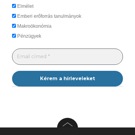
Elmélet
Emberi erőforrás tanulmányok
Makroökonómia
Pénzügyek