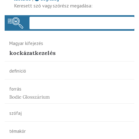
Keresett szó vagy szórész megadása:
Keres
Magyar kifejezés
kockázatkezelés
definíció
forrás
Bodie Glosszárium
szófaj
témakör