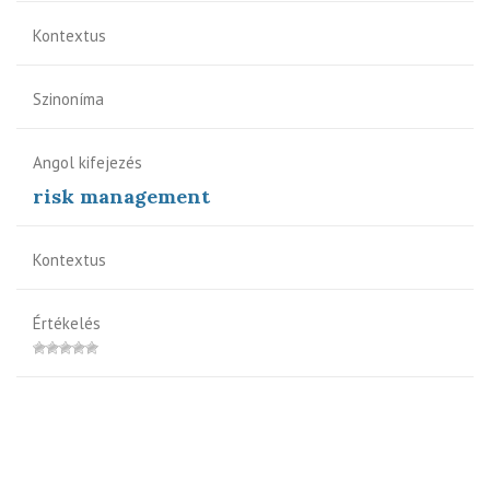
Kontextus
Szinoníma
Angol kifejezés
risk management
Kontextus
Értékelés