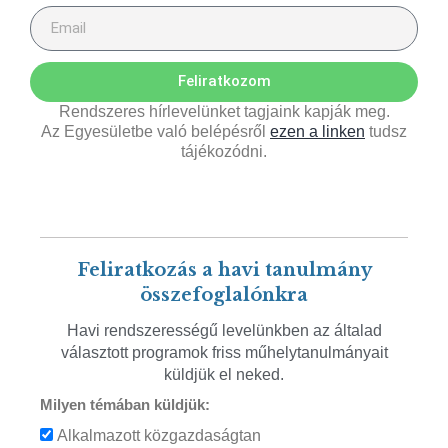
Feliratkozom
Rendszeres hírlevelünket tagjaink kapják meg.
Az Egyesületbe való belépésről
ezen a linken
tudsz
tájékozódni.
Feliratkozás a havi tanulmány
összefoglalónkra
Havi rendszerességű levelünkben az általad
választott programok friss műhelytanulmányait
küldjük el neked.
Milyen témában küldjük:
Alkalmazott közgazdaságtan