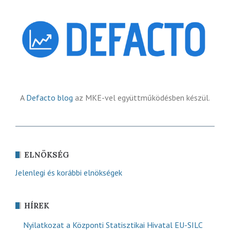
A
Defacto blog
az MKE-vel együttműködésben készül.
ELNÖKSÉG
Jelenlegi és korábbi elnökségek
HÍREK
Nyilatkozat a Központi Statisztikai Hivatal EU-SILC