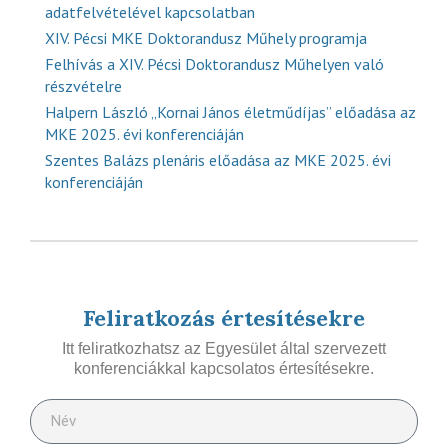
adatfelvételével kapcsolatban
XIV. Pécsi MKE Doktorandusz Műhely programja
Felhívás a XIV. Pécsi Doktorandusz Műhelyen való
részvételre
Halpern László „Kornai János életműdíjas” előadása az
MKE 2025. évi konferenciáján
Szentes Balázs plenáris előadása az MKE 2025. évi
konferenciáján
Feliratkozás értesítésekre
Itt feliratkozhatsz az Egyesület által szervezett
konferenciákkal kapcsolatos értesítésekre.