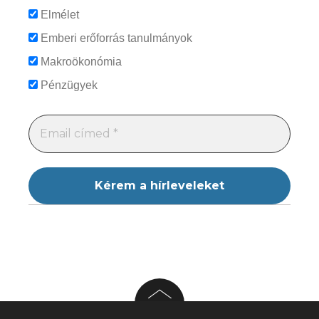
Elmélet
Emberi erőforrás tanulmányok
Makroökonómia
Pénzügyek