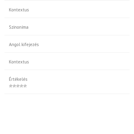
Kontextus
Szinoníma
Angol kifejezés
Kontextus
Értékelés