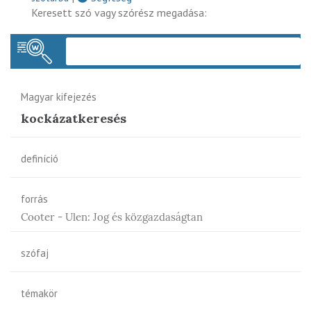
Keresett szó vagy szórész megadása:
Keres
Magyar kifejezés
kockázatkeresés
definíció
forrás
Cooter - Ulen: Jog és közgazdaságtan
szófaj
témakör