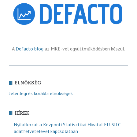
A
Defacto blog
az MKE-vel együttműködésben készül.
ELNÖKSÉG
Jelenlegi és korábbi elnökségek
HÍREK
Nyilatkozat a Központi Statisztikai Hivatal EU-SILC
adatfelvételével kapcsolatban