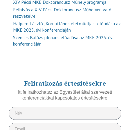
XIV. Pécsi MKE Doktorandusz Műhely programja
Felhívás a XIV. Pécsi Doktorandusz Műhelyen való
részvételre
Halpern László „Kornai János életműdíjas” előadása az
MKE 2025. évi konferenciáján
Szentes Balázs plenáris előadása az MKE 2025. évi
konferenciáján
Feliratkozás értesítésekre
Itt feliratkozhatsz az Egyesület által szervezett
konferenciákkal kapcsolatos értesítésekre.