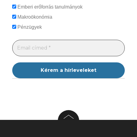
Emberi erőforrás tanulmányok
Makroökonómia
Pénzügyek