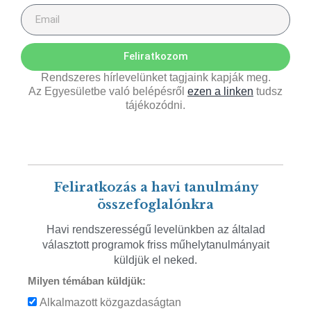
Feliratkozom
Rendszeres hírlevelünket tagjaink kapják meg.
Az Egyesületbe való belépésről
ezen a linken
tudsz
tájékozódni.
Feliratkozás a havi tanulmány
összefoglalónkra
Havi rendszerességű levelünkben az általad
választott programok friss műhelytanulmányait
küldjük el neked.
Milyen témában küldjük:
Alkalmazott közgazdaságtan