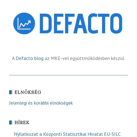
A
Defacto blog
az MKE-vel együttműködésben készül.
ELNÖKSÉG
Jelenlegi és korábbi elnökségek
HÍREK
Nyilatkozat a Központi Statisztikai Hivatal EU-SILC