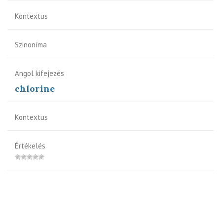
Kontextus
Szinoníma
Angol kifejezés
chlorine
Kontextus
Értékelés