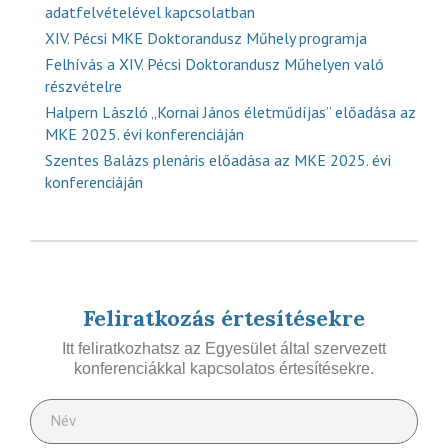
adatfelvételével kapcsolatban
XIV. Pécsi MKE Doktorandusz Műhely programja
Felhívás a XIV. Pécsi Doktorandusz Műhelyen való
részvételre
Halpern László „Kornai János életműdíjas” előadása az
MKE 2025. évi konferenciáján
Szentes Balázs plenáris előadása az MKE 2025. évi
konferenciáján
Feliratkozás értesítésekre
Itt feliratkozhatsz az Egyesület által szervezett
konferenciákkal kapcsolatos értesítésekre.