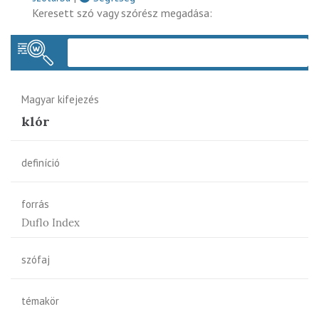
Keresett szó vagy szórész megadása:
Keres
Magyar kifejezés
klór
definíció
forrás
Duflo Index
szófaj
témakör