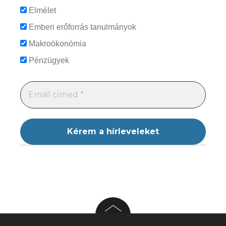
Elmélet
Emberi erőforrás tanulmányok
Makroökonómia
Pénzügyek