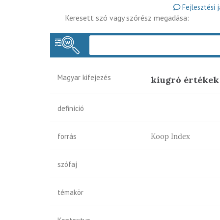
Fejlesztési 
Keresett szó vagy szórész megadása:
Magyar kifejezés
kiugró értékek
definíció
forrás
Koop Index
szófaj
témakör