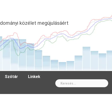
dományi közélet megújulásáért
Szótár
Linkek
Wh