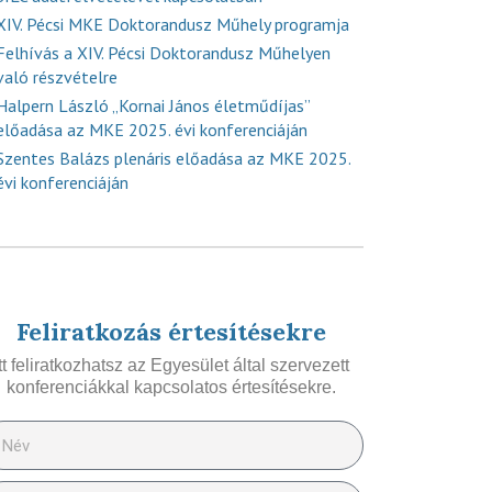
XIV. Pécsi MKE Doktorandusz Műhely programja
Felhívás a XIV. Pécsi Doktorandusz Műhelyen
való részvételre
Halpern László „Kornai János életműdíjas”
előadása az MKE 2025. évi konferenciáján
Szentes Balázs plenáris előadása az MKE 2025.
évi konferenciáján
Feliratkozás értesítésekre
Itt feliratkozhatsz az Egyesület által szervezett
konferenciákkal kapcsolatos értesítésekre.