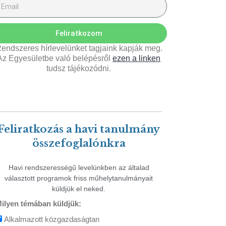
Feliratkozom
endszeres hírlevelünket tagjaink kapják meg.
Az Egyesületbe való belépésről
ezen a linken
tudsz tájékozódni.
Feliratkozás a havi tanulmány
összefoglalónkra
Havi rendszerességű levelünkben az általad
választott programok friss műhelytanulmányait
küldjük el neked.
ilyen témában küldjük:
Alkalmazott közgazdaságtan