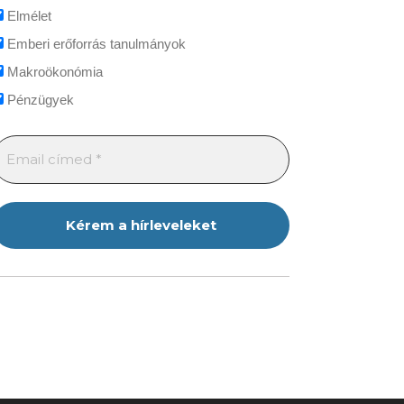
Elmélet
Emberi erőforrás tanulmányok
Makroökonómia
Pénzügyek