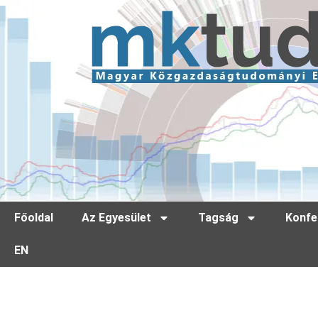
Főoldal
Az Egyesület
Tagság
Konfe
EN