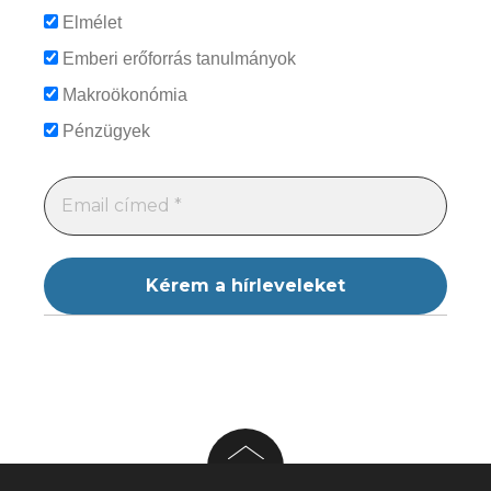
Elmélet
Emberi erőforrás tanulmányok
Makroökonómia
Pénzügyek