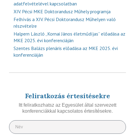
adatfelvételével kapcsolatban
XIV. Pécsi MKE Doktorandusz Műhely programja
Felhívás a XIV. Pécsi Doktorandusz Műhelyen való
részvételre
Halpern László „Kornai János életműdíjas” előadása az
MKE 2025. évi konferenciáján
Szentes Balázs plenáris előadása az MKE 2025. évi
konferenciáján
Feliratkozás értesítésekre
Itt feliratkozhatsz az Egyesület által szervezett
konferenciákkal kapcsolatos értesítésekre.