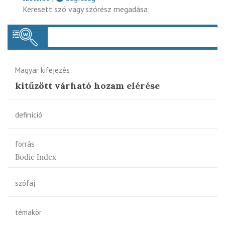
Keresett szó vagy szórész megadása:
Keres
Magyar kifejezés
kitűzött várható hozam elérése
definíció
forrás
Bodie Index
szófaj
témakör