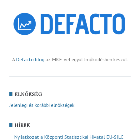
A
Defacto blog
az MKE-vel együttműködésben készül.
ELNÖKSÉG
Jelenlegi és korábbi elnökségek
HÍREK
Nyilatkozat a Központi Statisztikai Hivatal EU-SILC