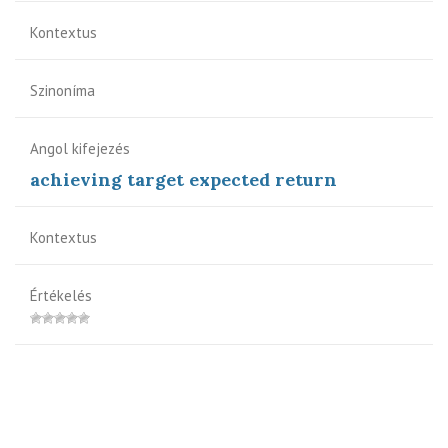
Kontextus
Szinoníma
Angol kifejezés
achieving target expected return
Kontextus
Értékelés