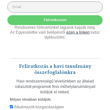
Feliratkozom
Rendszeres hírlevelünket tagjaink kapják meg.
Az Egyesületbe való belépésről
ezen a linken
tudsz
tájékozódni.
Feliratkozás a havi tanulmány
összefoglalónkra
Havi rendszerességű levelünkben az általad
választott programok friss műhelytanulmányait
küldjük el neked.
Milyen témában küldjük:
Alkalmazott közgazdaságtan