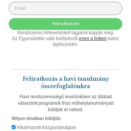
Feliratkozom
Rendszeres hírlevelünket tagjaink kapják meg.
Az Egyesületbe való belépésről
ezen a linken
tudsz
tájékozódni.
Feliratkozás a havi tanulmány
összefoglalónkra
Havi rendszerességű levelünkben az általad
választott programok friss műhelytanulmányait
küldjük el neked.
Milyen témában küldjük:
Alkalmazott közgazdaságtan