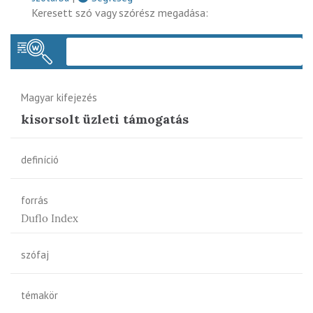
Keresett szó vagy szórész megadása:
Keres
Magyar kifejezés
kisorsolt üzleti támogatás
definíció
forrás
Duflo Index
szófaj
témakör