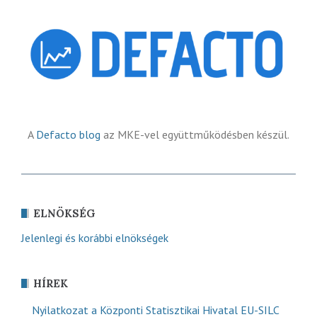
A
Defacto blog
az MKE-vel együttműködésben készül.
ELNÖKSÉG
Jelenlegi és korábbi elnökségek
HÍREK
Nyilatkozat a Központi Statisztikai Hivatal EU-SILC