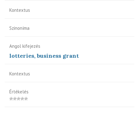
Kontextus
Szinoníma
Angol kifejezés
lotteries, business grant
Kontextus
Értékelés