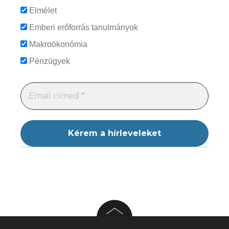
Elmélet
Emberi erőforrás tanulmányok
Makroökonómia
Pénzügyek