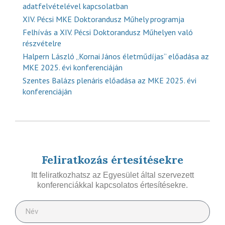
adatfelvételével kapcsolatban
XIV. Pécsi MKE Doktorandusz Műhely programja
Felhívás a XIV. Pécsi Doktorandusz Műhelyen való
részvételre
Halpern László „Kornai János életműdíjas” előadása az
MKE 2025. évi konferenciáján
Szentes Balázs plenáris előadása az MKE 2025. évi
konferenciáján
Feliratkozás értesítésekre
Itt feliratkozhatsz az Egyesület által szervezett
konferenciákkal kapcsolatos értesítésekre.