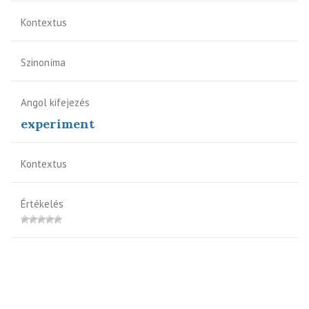
Kontextus
Szinoníma
Angol kifejezés
experiment
Kontextus
Értékelés