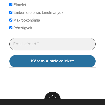
Elmélet
Emberi erőforrás tanulmányok
Makroökonómia
Pénzügyek