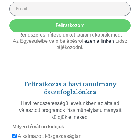
Feliratkozom
Rendszeres hírlevelünket tagjaink kapják meg.
Az Egyesületbe való belépésről
ezen a linken
tudsz
tájékozódni.
Feliratkozás a havi tanulmány
összefoglalónkra
Havi rendszerességű levelünkben az általad
választott programok friss műhelytanulmányait
küldjük el neked.
Milyen témában küldjük:
Alkalmazott közgazdaságtan