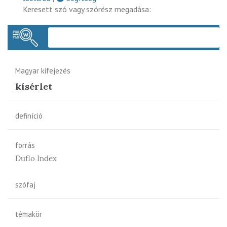
Keresett szó vagy szórész megadása:
Keres
Magyar kifejezés
kísérlet
definíció
forrás
Duflo Index
szófaj
témakör