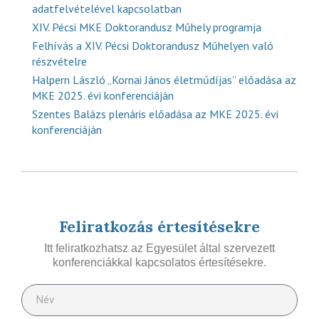
adatfelvételével kapcsolatban
XIV. Pécsi MKE Doktorandusz Műhely programja
Felhívás a XIV. Pécsi Doktorandusz Műhelyen való
részvételre
Halpern László „Kornai János életműdíjas” előadása az
MKE 2025. évi konferenciáján
Szentes Balázs plenáris előadása az MKE 2025. évi
konferenciáján
Feliratkozás értesítésekre
Itt feliratkozhatsz az Egyesület által szervezett
konferenciákkal kapcsolatos értesítésekre.