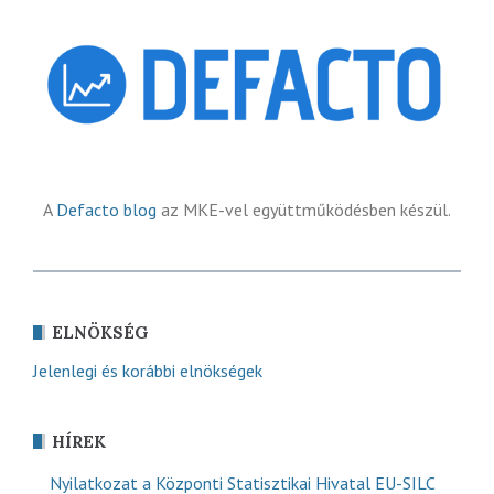
A
Defacto blog
az MKE-vel együttműködésben készül.
ELNÖKSÉG
Jelenlegi és korábbi elnökségek
HÍREK
Nyilatkozat a Központi Statisztikai Hivatal EU-SILC