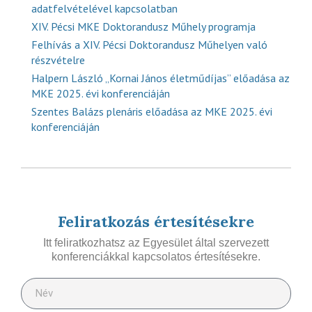
adatfelvételével kapcsolatban
XIV. Pécsi MKE Doktorandusz Műhely programja
Felhívás a XIV. Pécsi Doktorandusz Műhelyen való
részvételre
Halpern László „Kornai János életműdíjas” előadása az
MKE 2025. évi konferenciáján
Szentes Balázs plenáris előadása az MKE 2025. évi
konferenciáján
Feliratkozás értesítésekre
Itt feliratkozhatsz az Egyesület által szervezett
konferenciákkal kapcsolatos értesítésekre.