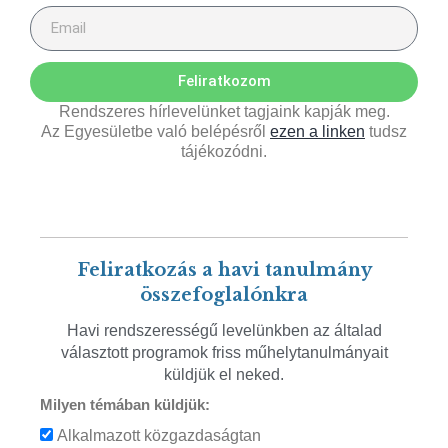
Feliratkozom
Rendszeres hírlevelünket tagjaink kapják meg.
Az Egyesületbe való belépésről
ezen a linken
tudsz
tájékozódni.
Feliratkozás a havi tanulmány
összefoglalónkra
Havi rendszerességű levelünkben az általad
választott programok friss műhelytanulmányait
küldjük el neked.
Milyen témában küldjük:
Alkalmazott közgazdaságtan