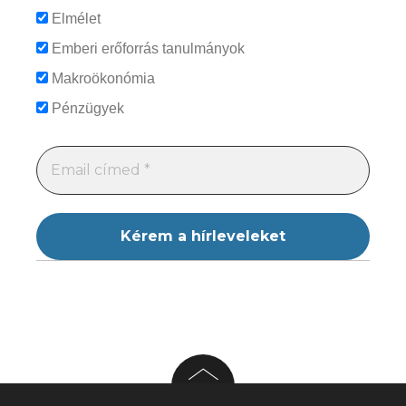
Elmélet
Emberi erőforrás tanulmányok
Makroökonómia
Pénzügyek