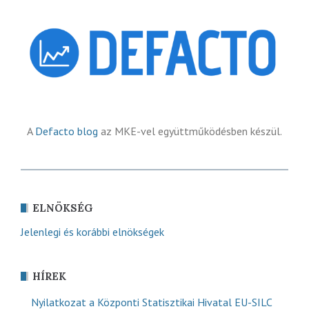
A
Defacto blog
az MKE-vel együttműködésben készül.
ELNÖKSÉG
Jelenlegi és korábbi elnökségek
HÍREK
Nyilatkozat a Központi Statisztikai Hivatal EU-SILC