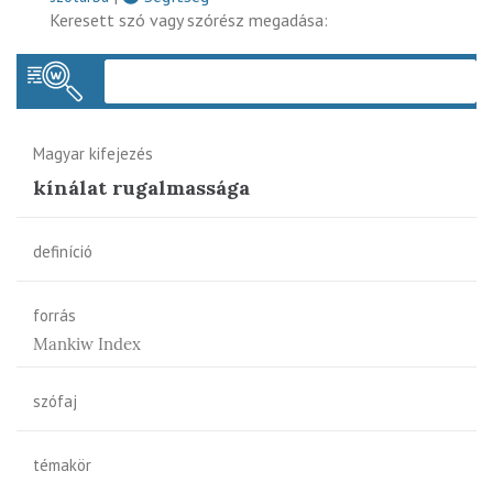
Keresett szó vagy szórész megadása:
Keres
Magyar kifejezés
kínálat rugalmassága
definíció
forrás
Mankiw Index
szófaj
témakör