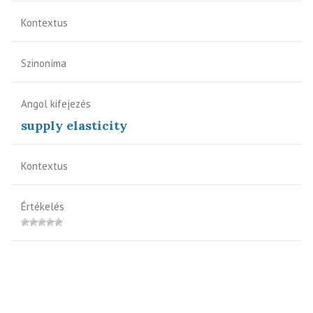
Kontextus
Szinoníma
Angol kifejezés
supply elasticity
Kontextus
Értékelés