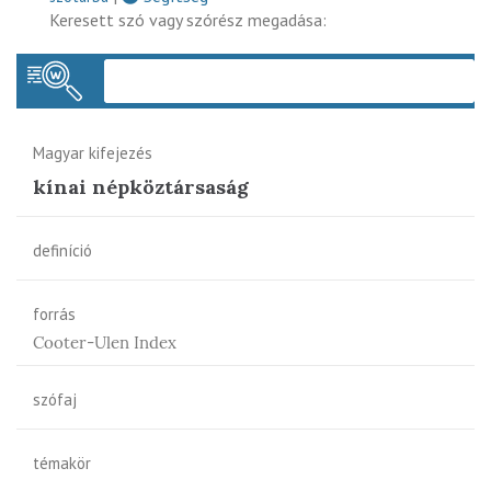
Keresett szó vagy szórész megadása:
Keres
Magyar kifejezés
kínai népköztársaság
definíció
forrás
Cooter-Ulen Index
szófaj
témakör