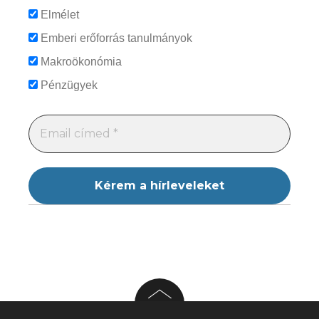
Elmélet
Emberi erőforrás tanulmányok
Makroökonómia
Pénzügyek