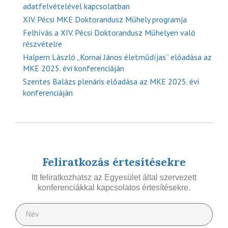
adatfelvételével kapcsolatban
XIV. Pécsi MKE Doktorandusz Műhely programja
Felhívás a XIV. Pécsi Doktorandusz Műhelyen való
részvételre
Halpern László „Kornai János életműdíjas” előadása az
MKE 2025. évi konferenciáján
Szentes Balázs plenáris előadása az MKE 2025. évi
konferenciáján
Feliratkozás értesítésekre
Itt feliratkozhatsz az Egyesület által szervezett
konferenciákkal kapcsolatos értesítésekre.