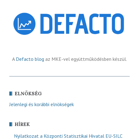
A
Defacto blog
az MKE-vel együttműködésben készül.
ELNÖKSÉG
Jelenlegi és korábbi elnökségek
HÍREK
Nyilatkozat a Központi Statisztikai Hivatal EU-SILC