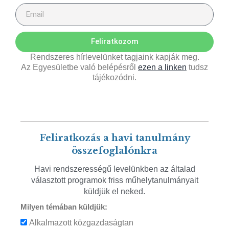
Feliratkozom
Rendszeres hírlevelünket tagjaink kapják meg.
Az Egyesületbe való belépésről
ezen a linken
tudsz
tájékozódni.
Feliratkozás a havi tanulmány
összefoglalónkra
Havi rendszerességű levelünkben az általad
választott programok friss műhelytanulmányait
küldjük el neked.
Milyen témában küldjük:
Alkalmazott közgazdaságtan