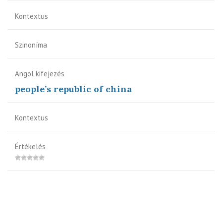
Kontextus
Szinoníma
Angol kifejezés
people’s republic of china
Kontextus
Értékelés