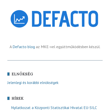
A
Defacto blog
az MKE-vel együttműködésben készül.
ELNÖKSÉG
Jelenlegi és korábbi elnökségek
HÍREK
Nyilatkozat a Központi Statisztikai Hivatal EU-SILC