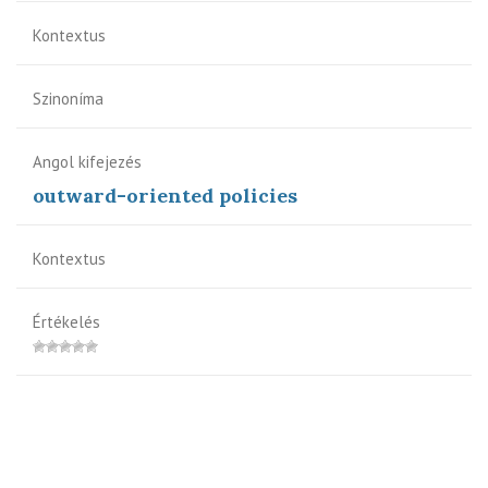
Kontextus
Szinoníma
Angol kifejezés
outward-oriented policies
Kontextus
Értékelés