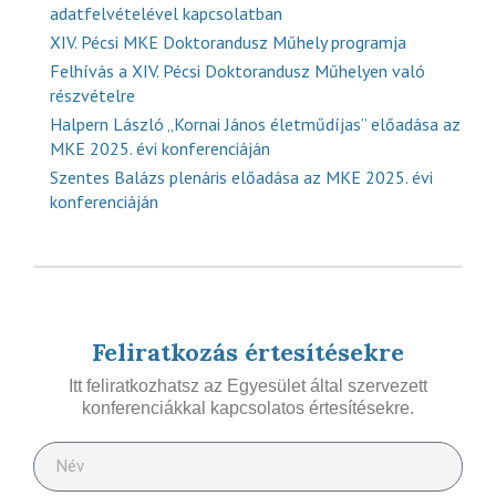
adatfelvételével kapcsolatban
XIV. Pécsi MKE Doktorandusz Műhely programja
Felhívás a XIV. Pécsi Doktorandusz Műhelyen való
részvételre
Halpern László „Kornai János életműdíjas” előadása az
MKE 2025. évi konferenciáján
Szentes Balázs plenáris előadása az MKE 2025. évi
konferenciáján
Feliratkozás értesítésekre
Itt feliratkozhatsz az Egyesület által szervezett
konferenciákkal kapcsolatos értesítésekre.