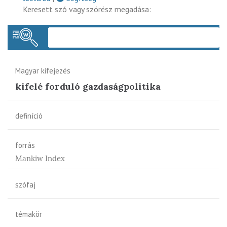
Keresett szó vagy szórész megadása:
Keres
Magyar kifejezés
kifelé forduló gazdaságpolitika
definíció
forrás
Mankiw Index
szófaj
témakör