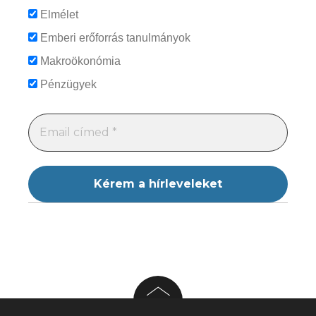
Elmélet
Emberi erőforrás tanulmányok
Makroökonómia
Pénzügyek