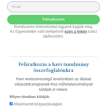
Feliratkozom
Rendszeres hírlevelünket tagjaink kapják meg.
Az Egyesületbe való belépésről
ezen a linken
tudsz
tájékozódni.
Feliratkozás a havi tanulmány
összefoglalónkra
Havi rendszerességű levelünkben az általad
választott programok friss műhelytanulmányait
küldjük el neked.
Milyen témában küldjük:
Alkalmazott közgazdaságtan