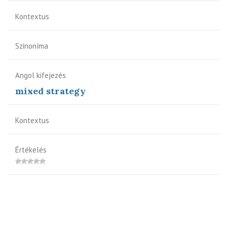
Kontextus
Szinoníma
Angol kifejezés
mixed strategy
Kontextus
Értékelés