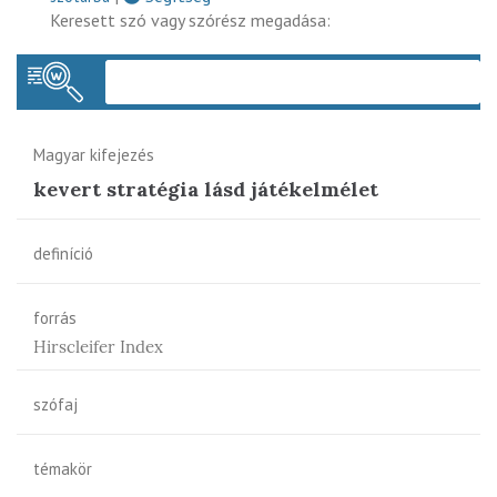
Keresett szó vagy szórész megadása:
Keres
Magyar kifejezés
kevert stratégia lásd játékelmélet
definíció
forrás
Hirscleifer Index
szófaj
témakör