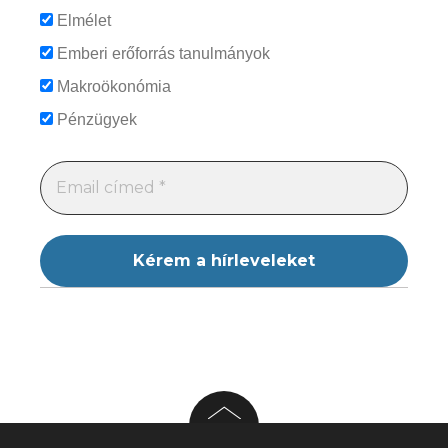
Elmélet
Emberi erőforrás tanulmányok
Makroökonómia
Pénzügyek