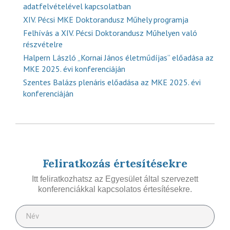
adatfelvételével kapcsolatban
XIV. Pécsi MKE Doktorandusz Műhely programja
Felhívás a XIV. Pécsi Doktorandusz Műhelyen való
részvételre
Halpern László „Kornai János életműdíjas” előadása az
MKE 2025. évi konferenciáján
Szentes Balázs plenáris előadása az MKE 2025. évi
konferenciáján
Feliratkozás értesítésekre
Itt feliratkozhatsz az Egyesület által szervezett
konferenciákkal kapcsolatos értesítésekre.