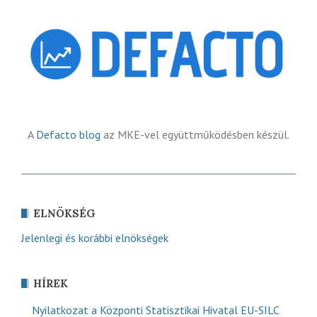
A
Defacto blog
az MKE-vel együttműködésben készül.
ELNÖKSÉG
Jelenlegi és korábbi elnökségek
HÍREK
Nyilatkozat a Központi Statisztikai Hivatal EU-SILC