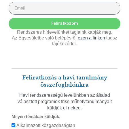
Feliratkozom
Rendszeres hírlevelünket tagjaink kapják meg.
Az Egyesületbe való belépésről
ezen a linken
tudsz
tájékozódni.
Feliratkozás a havi tanulmány
összefoglalónkra
Havi rendszerességű levelünkben az általad
választott programok friss műhelytanulmányait
küldjük el neked.
Milyen témában küldjük:
Alkalmazott közgazdaságtan