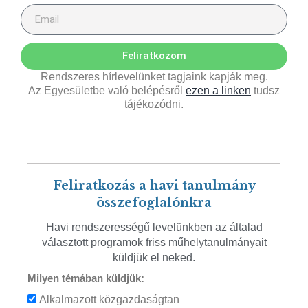
Feliratkozom
Rendszeres hírlevelünket tagjaink kapják meg.
Az Egyesületbe való belépésről
ezen a linken
tudsz
tájékozódni.
Feliratkozás a havi tanulmány
összefoglalónkra
Havi rendszerességű levelünkben az általad
választott programok friss műhelytanulmányait
küldjük el neked.
Milyen témában küldjük:
Alkalmazott közgazdaságtan