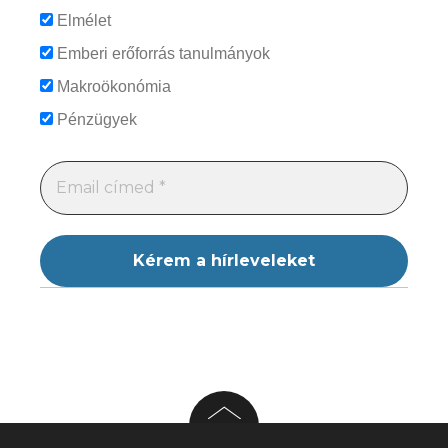
Elmélet
Emberi erőforrás tanulmányok
Makroökonómia
Pénzügyek