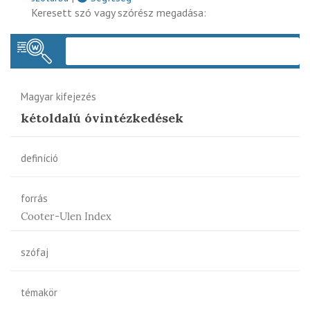
Keresett szó vagy szórész megadása:
Keres
Magyar kifejezés
kétoldalú óvintézkedések
definíció
forrás
Cooter-Ulen Index
szófaj
témakör