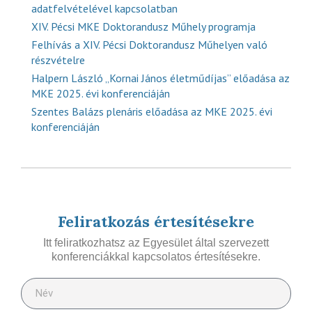
adatfelvételével kapcsolatban
XIV. Pécsi MKE Doktorandusz Műhely programja
Felhívás a XIV. Pécsi Doktorandusz Műhelyen való
részvételre
Halpern László „Kornai János életműdíjas” előadása az
MKE 2025. évi konferenciáján
Szentes Balázs plenáris előadása az MKE 2025. évi
konferenciáján
Feliratkozás értesítésekre
Itt feliratkozhatsz az Egyesület által szervezett
konferenciákkal kapcsolatos értesítésekre.