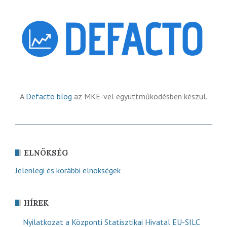
A
Defacto blog
az MKE-vel együttműködésben készül.
ELNÖKSÉG
Jelenlegi és korábbi elnökségek
HÍREK
Nyilatkozat a Központi Statisztikai Hivatal EU-SILC