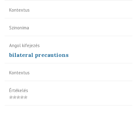
Kontextus
Szinoníma
Angol kifejezés
bilateral precautions
Kontextus
Értékelés