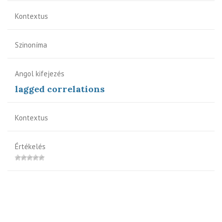
Kontextus
Szinoníma
Angol kifejezés
lagged correlations
Kontextus
Értékelés