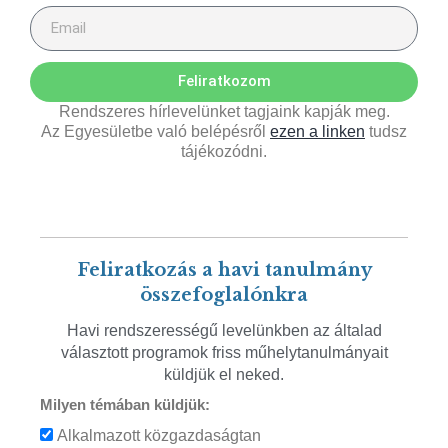
Feliratkozom
Rendszeres hírlevelünket tagjaink kapják meg.
Az Egyesületbe való belépésről
ezen a linken
tudsz
tájékozódni.
Feliratkozás a havi tanulmány
összefoglalónkra
Havi rendszerességű levelünkben az általad
választott programok friss műhelytanulmányait
küldjük el neked.
Milyen témában küldjük:
Alkalmazott közgazdaságtan