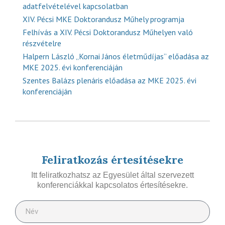
adatfelvételével kapcsolatban
XIV. Pécsi MKE Doktorandusz Műhely programja
Felhívás a XIV. Pécsi Doktorandusz Műhelyen való
részvételre
Halpern László „Kornai János életműdíjas” előadása az
MKE 2025. évi konferenciáján
Szentes Balázs plenáris előadása az MKE 2025. évi
konferenciáján
Feliratkozás értesítésekre
Itt feliratkozhatsz az Egyesület által szervezett
konferenciákkal kapcsolatos értesítésekre.