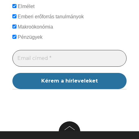
Elmélet
Emberi erőforrás tanulmányok
Makroökonómia
Pénzügyek