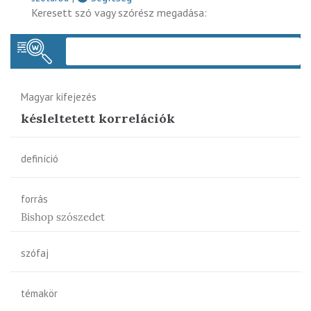
Keresett szó vagy szórész megadása:
Keres
Magyar kifejezés
késleltetett korrelációk
definíció
forrás
Bishop szószedet
szófaj
témakör