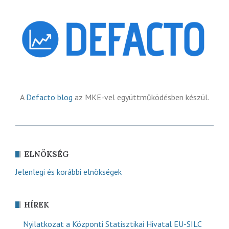
A
Defacto blog
az MKE-vel együttműködésben készül.
ELNÖKSÉG
Jelenlegi és korábbi elnökségek
HÍREK
Nyilatkozat a Központi Statisztikai Hivatal EU-SILC