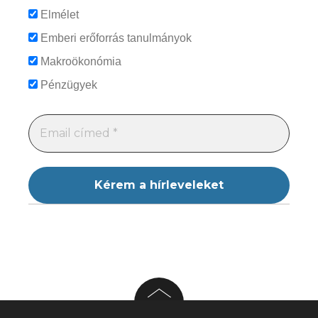
Elmélet
Emberi erőforrás tanulmányok
Makroökonómia
Pénzügyek