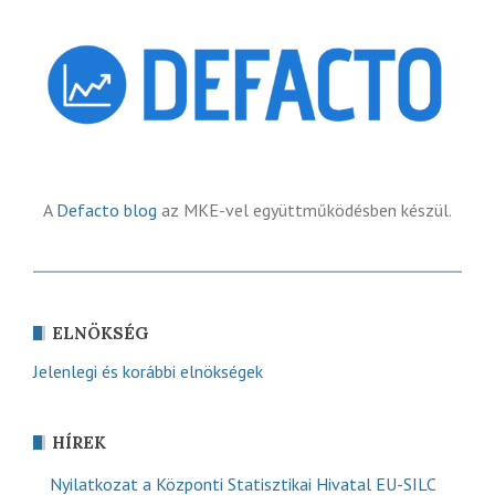
A
Defacto blog
az MKE-vel együttműködésben készül.
ELNÖKSÉG
Jelenlegi és korábbi elnökségek
HÍREK
Nyilatkozat a Központi Statisztikai Hivatal EU-SILC