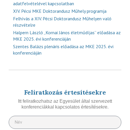
adatfelvételével kapcsolatban
XIV. Pécsi MKE Doktorandusz Műhely programja
Felhívás a XIV. Pécsi Doktorandusz Műhelyen való
részvételre
Halpern László „Kornai János életműdíjas” előadása az
MKE 2025. évi konferenciáján
Szentes Balázs plenáris előadása az MKE 2025. évi
konferenciáján
Feliratkozás értesítésekre
Itt feliratkozhatsz az Egyesület által szervezett
konferenciákkal kapcsolatos értesítésekre.