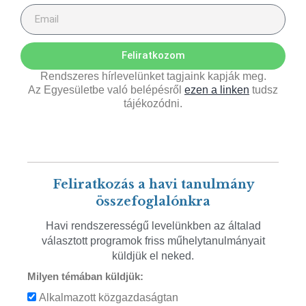
Feliratkozom
Rendszeres hírlevelünket tagjaink kapják meg.
Az Egyesületbe való belépésről
ezen a linken
tudsz
tájékozódni.
Feliratkozás a havi tanulmány
összefoglalónkra
Havi rendszerességű levelünkben az általad
választott programok friss műhelytanulmányait
küldjük el neked.
Milyen témában küldjük:
Alkalmazott közgazdaságtan