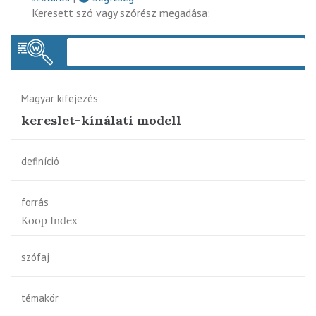
Keresett szó vagy szórész megadása:
Keres
Magyar kifejezés
kereslet-kínálati modell
definíció
forrás
Koop Index
szófaj
témakör