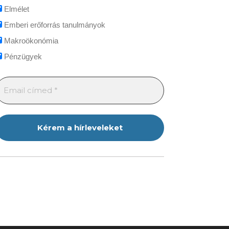
Elmélet
Emberi erőforrás tanulmányok
Makroökonómia
Pénzügyek