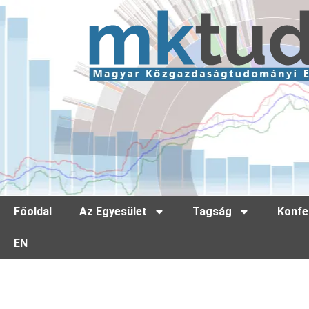
Főoldal
Az Egyesület
Tagság
Konfe
EN