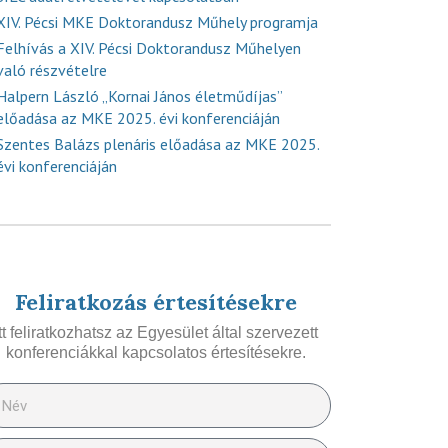
XIV. Pécsi MKE Doktorandusz Műhely programja
Felhívás a XIV. Pécsi Doktorandusz Műhelyen
való részvételre
Halpern László „Kornai János életműdíjas”
előadása az MKE 2025. évi konferenciáján
Szentes Balázs plenáris előadása az MKE 2025.
évi konferenciáján
Feliratkozás értesítésekre
Itt feliratkozhatsz az Egyesület által szervezett
konferenciákkal kapcsolatos értesítésekre.