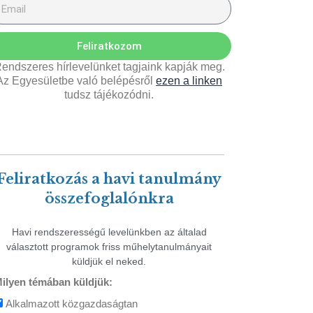
Feliratkozom
endszeres hírlevelünket tagjaink kapják meg.
Az Egyesületbe való belépésről
ezen a linken
tudsz tájékozódni.
Feliratkozás a havi tanulmány
összefoglalónkra
Havi rendszerességű levelünkben az általad
választott programok friss műhelytanulmányait
küldjük el neked.
ilyen témában küldjük:
Alkalmazott közgazdaságtan