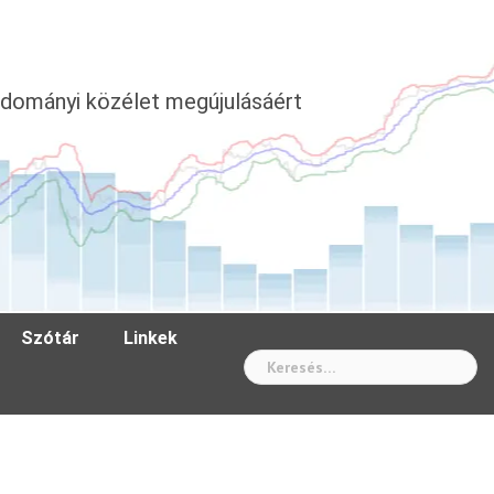
dományi közélet megújulásáért
Szótár
Linkek
Wh