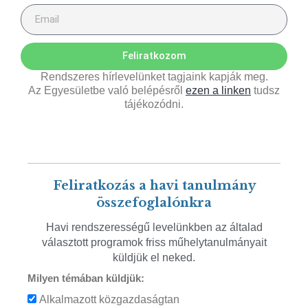
Feliratkozom
Rendszeres hírlevelünket tagjaink kapják meg.
Az Egyesületbe való belépésről
ezen a linken
tudsz
tájékozódni.
Feliratkozás a havi tanulmány
összefoglalónkra
Havi rendszerességű levelünkben az általad
választott programok friss műhelytanulmányait
küldjük el neked.
Milyen témában küldjük:
Alkalmazott közgazdaságtan