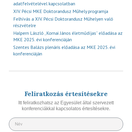
adatfelvételével kapcsolatban
XIV. Pécsi MKE Doktorandusz Műhely programja
Felhívás a XIV. Pécsi Doktorandusz Műhelyen való
részvételre
Halpern László „Kornai János életműdíjas” előadása az
MKE 2025. évi konferenciáján
Szentes Balázs plenáris előadása az MKE 2025. évi
konferenciáján
Feliratkozás értesítésekre
Itt feliratkozhatsz az Egyesület által szervezett
konferenciákkal kapcsolatos értesítésekre.