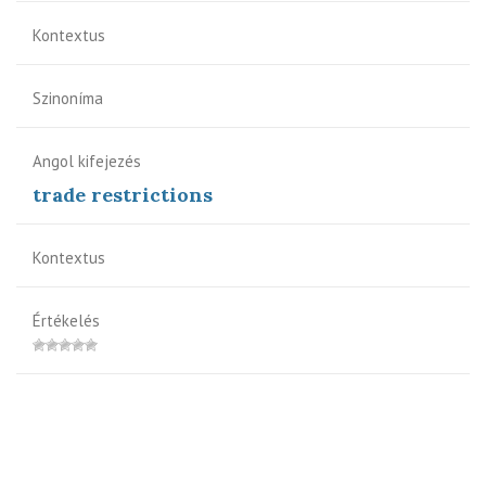
Kontextus
Szinoníma
Angol kifejezés
trade restrictions
Kontextus
Értékelés