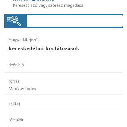
Keresett szó vagy szórész megadása:
Keres
Magyar kifejezés
kereskedelmi korlátozások
definíció
forrás
Mankiw Index
szófaj
témakör