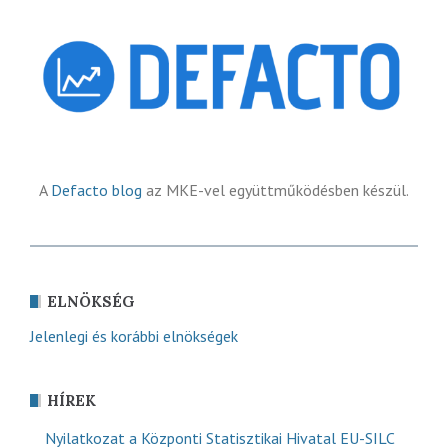
A
Defacto blog
az MKE-vel együttműködésben készül.
ELNÖKSÉG
Jelenlegi és korábbi elnökségek
HÍREK
Nyilatkozat a Központi Statisztikai Hivatal EU-SILC