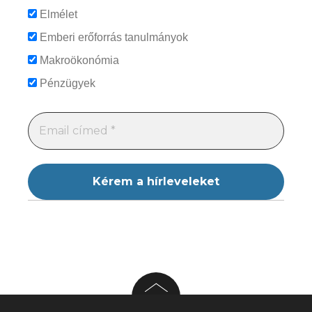
Elmélet
Emberi erőforrás tanulmányok
Makroökonómia
Pénzügyek