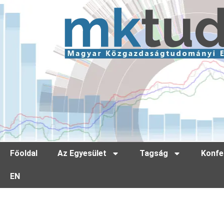
Főoldal
Az Egyesület
Tagság
Konfe
EN