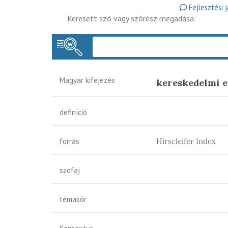
Fejlesztési 
Keresett szó vagy szórész megadása:
Magyar kifejezés
kereskedelmi 
definíció
forrás
Hirscleifer Index
szófaj
témakör