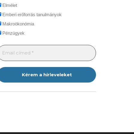
Elmélet
Emberi erőforrás tanulmányok
Makroökonómia
Pénzügyek