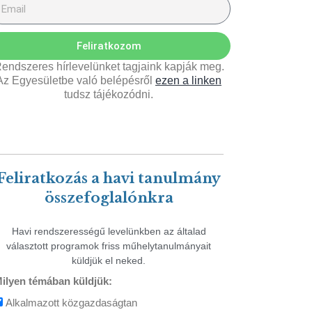
Feliratkozom
endszeres hírlevelünket tagjaink kapják meg.
Az Egyesületbe való belépésről
ezen a linken
tudsz tájékozódni.
Feliratkozás a havi tanulmány
összefoglalónkra
Havi rendszerességű levelünkben az általad
választott programok friss műhelytanulmányait
küldjük el neked.
ilyen témában küldjük:
Alkalmazott közgazdaságtan