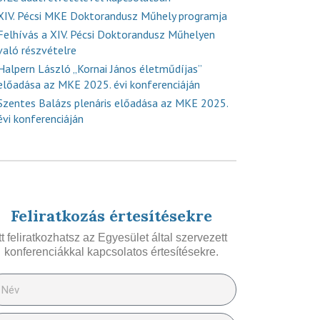
XIV. Pécsi MKE Doktorandusz Műhely programja
Felhívás a XIV. Pécsi Doktorandusz Műhelyen
való részvételre
Halpern László „Kornai János életműdíjas”
előadása az MKE 2025. évi konferenciáján
Szentes Balázs plenáris előadása az MKE 2025.
évi konferenciáján
Feliratkozás értesítésekre
Itt feliratkozhatsz az Egyesület által szervezett
konferenciákkal kapcsolatos értesítésekre.