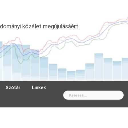
dományi közélet megújulásáért
Szótár
Linkek
Wh