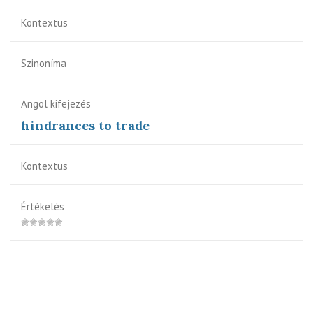
Kontextus
Szinoníma
Angol kifejezés
hindrances to trade
Kontextus
Értékelés