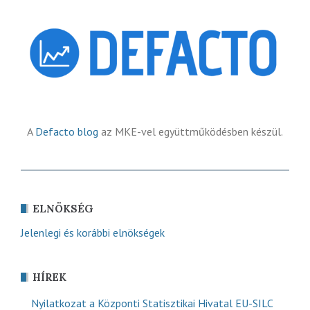
A
Defacto blog
az MKE-vel együttműködésben készül.
ELNÖKSÉG
Jelenlegi és korábbi elnökségek
HÍREK
Nyilatkozat a Központi Statisztikai Hivatal EU-SILC