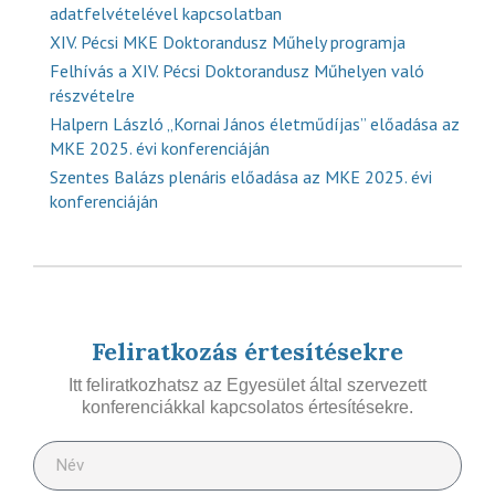
adatfelvételével kapcsolatban
XIV. Pécsi MKE Doktorandusz Műhely programja
Felhívás a XIV. Pécsi Doktorandusz Műhelyen való
részvételre
Halpern László „Kornai János életműdíjas” előadása az
MKE 2025. évi konferenciáján
Szentes Balázs plenáris előadása az MKE 2025. évi
konferenciáján
Feliratkozás értesítésekre
Itt feliratkozhatsz az Egyesület által szervezett
konferenciákkal kapcsolatos értesítésekre.