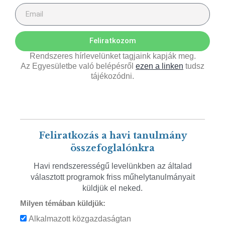
Feliratkozom
Rendszeres hírlevelünket tagjaink kapják meg.
Az Egyesületbe való belépésről
ezen a linken
tudsz
tájékozódni.
Feliratkozás a havi tanulmány
összefoglalónkra
Havi rendszerességű levelünkben az általad
választott programok friss műhelytanulmányait
küldjük el neked.
Milyen témában küldjük:
Alkalmazott közgazdaságtan