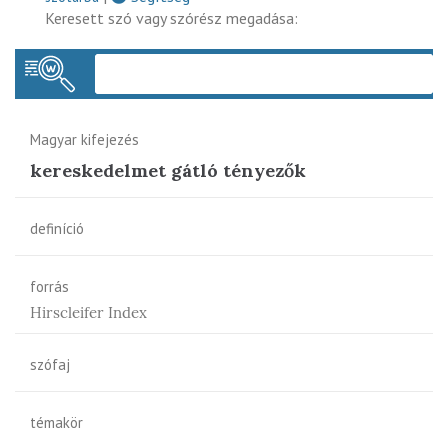
Keresett szó vagy szórész megadása:
Keres
Magyar kifejezés
kereskedelmet gátló tényezők
definíció
forrás
Hirscleifer Index
szófaj
témakör