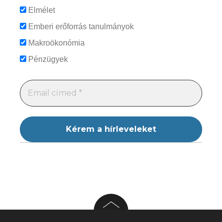
Elmélet
Emberi erőforrás tanulmányok
Makroökonómia
Pénzügyek