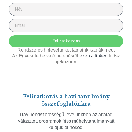
Feliratkozom
Rendszeres hírlevelünket tagjaink kapják meg.
Az Egyesületbe való belépésről
ezen a linken
tudsz
tájékozódni.
Feliratkozás a havi tanulmány
összefoglalónkra
Havi rendszerességű levelünkben az általad
választott programok friss műhelytanulmányait
küldjük el neked.