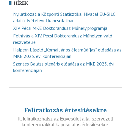
HÍREK
Nyilatkozat a Központi Statisztikai Hivatal EU-SILC
adatfelvételével kapcsolatban
XIV. Pécsi MKE Doktorandusz Műhely programja
Felhívás a XIV. Pécsi Doktorandusz Műhelyen való
részvételre
Halpern László „Kornai János életműdíjas” előadása az
MKE 2025. évi konferenciáján
Szentes Balázs plenáris előadása az MKE 2025. évi
konferenciáján
Feliratkozás értesítésekre
Itt feliratkozhatsz az Egyesület által szervezett
konferenciákkal kapcsolatos értesítésekre.