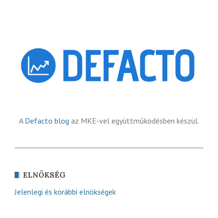
A
Defacto blog
az MKE-vel együttműködésben készül.
ELNÖKSÉG
Jelenlegi és korábbi elnökségek