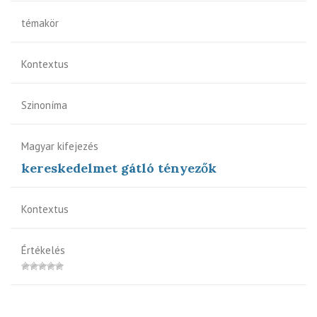
témakör
Kontextus
Szinoníma
Magyar kifejezés
kereskedelmet gátló tényezők
Kontextus
Értékelés