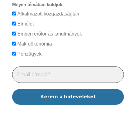
Milyen témában küldjük:
Alkalmazott közgazdaságtan
Elmélet
Emberi erőforrás tanulmányok
Makroökonómia
Pénzügyek