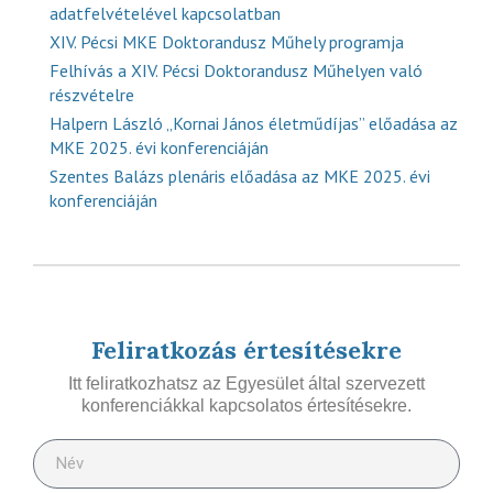
adatfelvételével kapcsolatban
XIV. Pécsi MKE Doktorandusz Műhely programja
Felhívás a XIV. Pécsi Doktorandusz Műhelyen való
részvételre
Halpern László „Kornai János életműdíjas” előadása az
MKE 2025. évi konferenciáján
Szentes Balázs plenáris előadása az MKE 2025. évi
konferenciáján
Feliratkozás értesítésekre
Itt feliratkozhatsz az Egyesület által szervezett
konferenciákkal kapcsolatos értesítésekre.