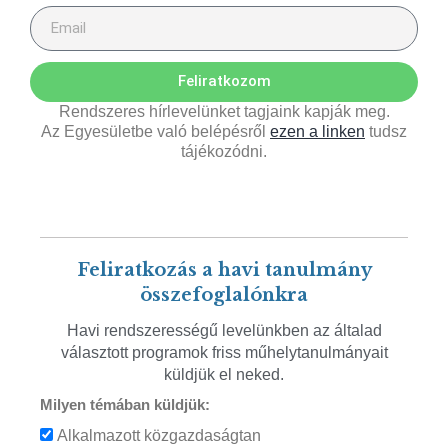
Feliratkozom
Rendszeres hírlevelünket tagjaink kapják meg.
Az Egyesületbe való belépésről
ezen a linken
tudsz
tájékozódni.
Feliratkozás a havi tanulmány
összefoglalónkra
Havi rendszerességű levelünkben az általad
választott programok friss műhelytanulmányait
küldjük el neked.
Milyen témában küldjük:
Alkalmazott közgazdaságtan