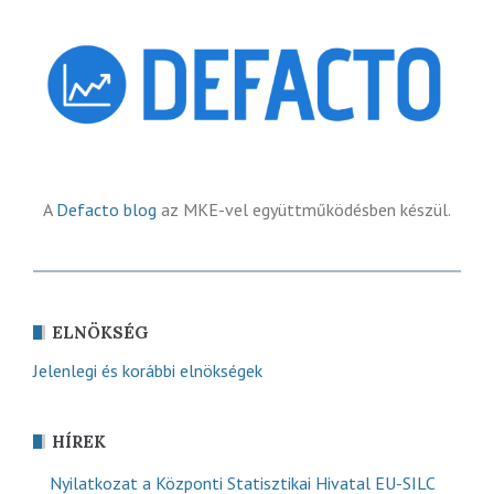
A
Defacto blog
az MKE-vel együttműködésben készül.
ELNÖKSÉG
Jelenlegi és korábbi elnökségek
HÍREK
Nyilatkozat a Központi Statisztikai Hivatal EU-SILC