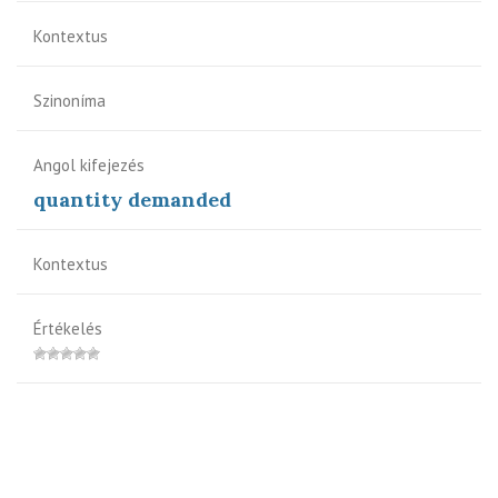
Kontextus
Szinoníma
Angol kifejezés
quantity demanded
Kontextus
Értékelés