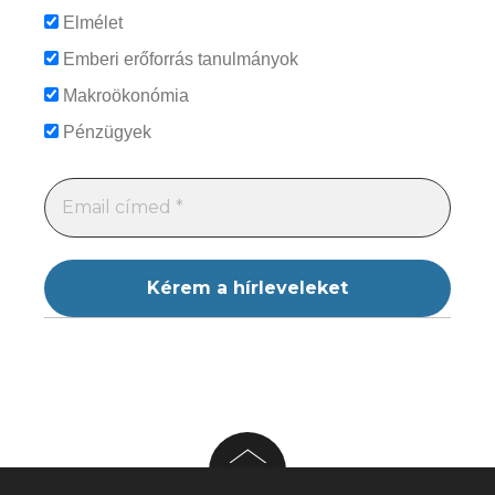
Elmélet
Emberi erőforrás tanulmányok
Makroökonómia
Pénzügyek