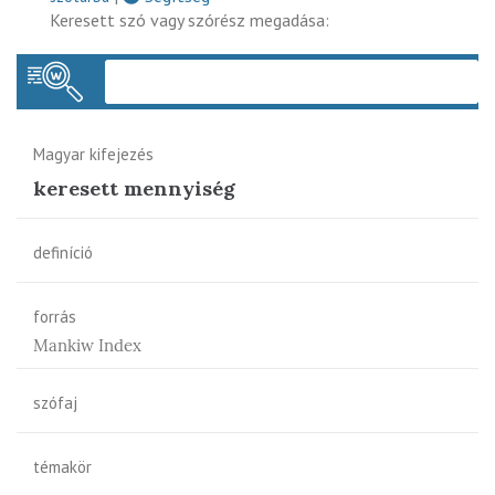
Keresett szó vagy szórész megadása:
Keres
Magyar kifejezés
keresett mennyiség
definíció
forrás
Mankiw Index
szófaj
témakör