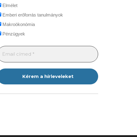
Elmélet
Emberi erőforrás tanulmányok
Makroökonómia
Pénzügyek