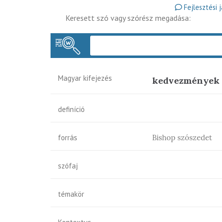
Fejlesztési 
Keresett szó vagy szórész megadása:
Magyar kifejezés
kedvezmények
definíció
forrás
Bishop szószedet
szófaj
témakör