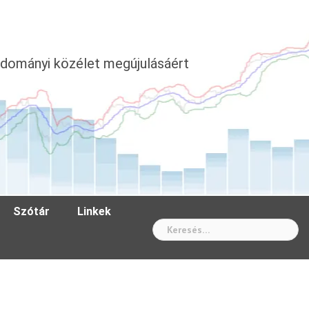
dományi közélet megújulásáért
Szótár
Linkek
Wh