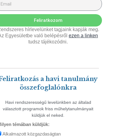
Feliratkozom
endszeres hírlevelünket tagjaink kapják meg.
Az Egyesületbe való belépésről
ezen a linken
tudsz tájékozódni.
Feliratkozás a havi tanulmány
összefoglalónkra
Havi rendszerességű levelünkben az általad
választott programok friss műhelytanulmányait
küldjük el neked.
ilyen témában küldjük:
Alkalmazott közgazdaságtan