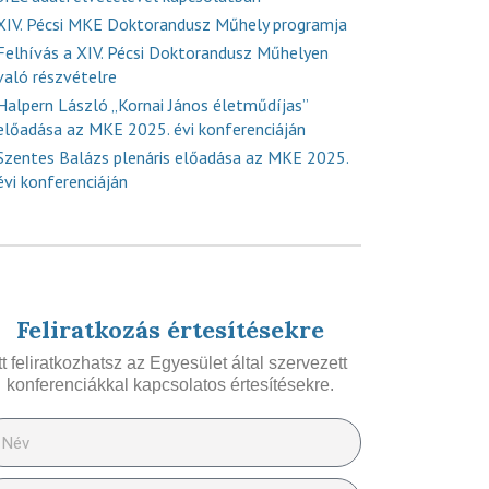
XIV. Pécsi MKE Doktorandusz Műhely programja
Felhívás a XIV. Pécsi Doktorandusz Műhelyen
való részvételre
Halpern László „Kornai János életműdíjas”
előadása az MKE 2025. évi konferenciáján
Szentes Balázs plenáris előadása az MKE 2025.
évi konferenciáján
Feliratkozás értesítésekre
Itt feliratkozhatsz az Egyesület által szervezett
konferenciákkal kapcsolatos értesítésekre.