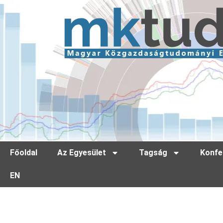
Főoldal
Az Egyesület
Tagság
Konfe
EN