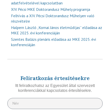
adatfelvételével kapcsolatban
XIV. Pécsi MKE Doktorandusz Műhely programja
Felhívás a XIV. Pécsi Doktorandusz Műhelyen való
részvételre
Halpern László „Kornai János életműdíjas” előadása az
MKE 2025. évi konferenciáján
Szentes Balázs plenáris előadása az MKE 2025. évi
konferenciáján
Feliratkozás értesítésekre
Itt feliratkozhatsz az Egyesület által szervezett
konferenciákkal kapcsolatos értesítésekre.