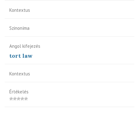
Kontextus
Szinoníma
Angol kifejezés
tort law
Kontextus
Értékelés