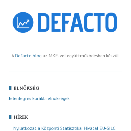
A
Defacto blog
az MKE-vel együttműködésben készül.
ELNÖKSÉG
Jelenlegi és korábbi elnökségek
HÍREK
Nyilatkozat a Központi Statisztikai Hivatal EU-SILC