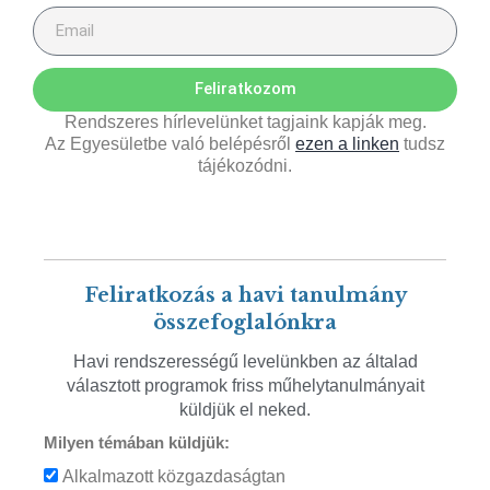
Feliratkozom
Rendszeres hírlevelünket tagjaink kapják meg.
Az Egyesületbe való belépésről
ezen a linken
tudsz
tájékozódni.
Feliratkozás a havi tanulmány
összefoglalónkra
Havi rendszerességű levelünkben az általad
választott programok friss műhelytanulmányait
küldjük el neked.
Milyen témában küldjük:
Alkalmazott közgazdaságtan