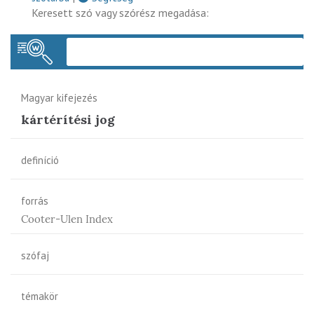
Keresett szó vagy szórész megadása:
Keres
Magyar kifejezés
kártérítési jog
definíció
forrás
Cooter-Ulen Index
szófaj
témakör