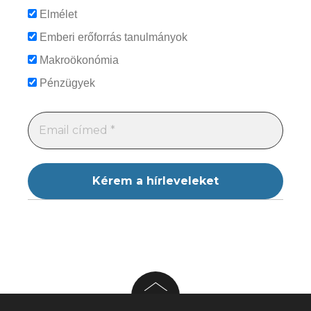
Elmélet
Emberi erőforrás tanulmányok
Makroökonómia
Pénzügyek