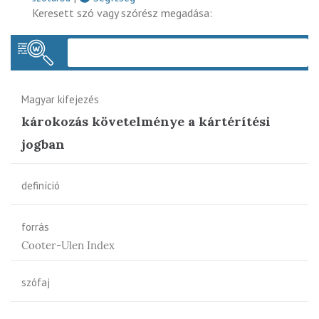
Keresett szó vagy szórész megadása:
Keres
Magyar kifejezés
károkozás követelménye a kártérítési
jogban
definíció
forrás
Cooter-Ulen Index
szófaj