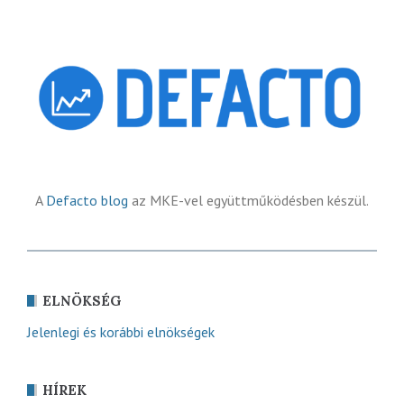
A
Defacto blog
az MKE-vel együttműködésben készül.
ELNÖKSÉG
Jelenlegi és korábbi elnökségek
HÍREK