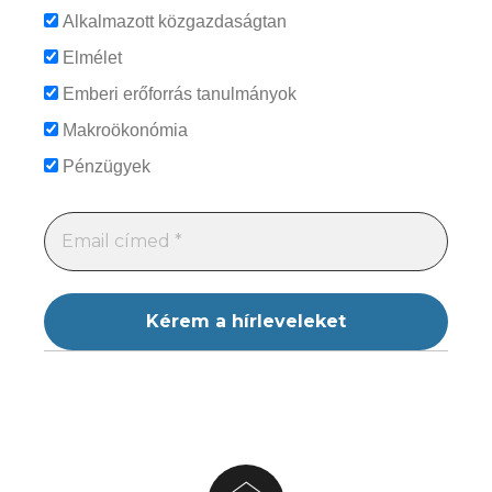
Alkalmazott közgazdaságtan
Elmélet
Emberi erőforrás tanulmányok
Makroökonómia
Pénzügyek