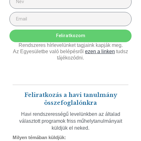
Feliratkozom
Rendszeres hírlevelünket tagjaink kapják meg.
Az Egyesületbe való belépésről
ezen a linken
tudsz
tájékozódni.
Feliratkozás a havi tanulmány
összefoglalónkra
Havi rendszerességű levelünkben az általad
választott programok friss műhelytanulmányait
küldjük el neked.
Milyen témában küldjük: