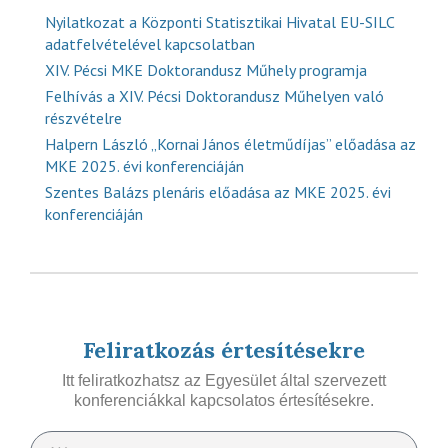
Nyilatkozat a Központi Statisztikai Hivatal EU-SILC
adatfelvételével kapcsolatban
XIV. Pécsi MKE Doktorandusz Műhely programja
Felhívás a XIV. Pécsi Doktorandusz Műhelyen való
részvételre
Halpern László „Kornai János életműdíjas” előadása az
MKE 2025. évi konferenciáján
Szentes Balázs plenáris előadása az MKE 2025. évi
konferenciáján
Feliratkozás értesítésekre
Itt feliratkozhatsz az Egyesület által szervezett
konferenciákkal kapcsolatos értesítésekre.