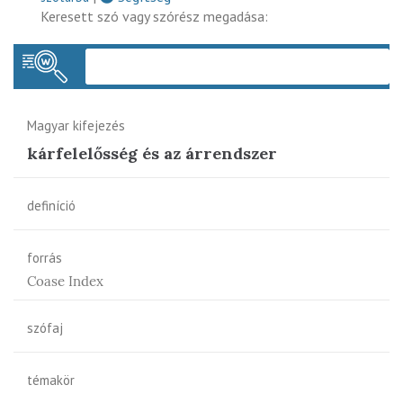
Keresett szó vagy szórész megadása:
Keres
Magyar kifejezés
kárfelelősség és az árrendszer
definíció
forrás
Coase Index
szófaj
témakör