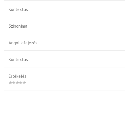
Kontextus
Szinoníma
Angol kifejezés
Kontextus
Értékelés