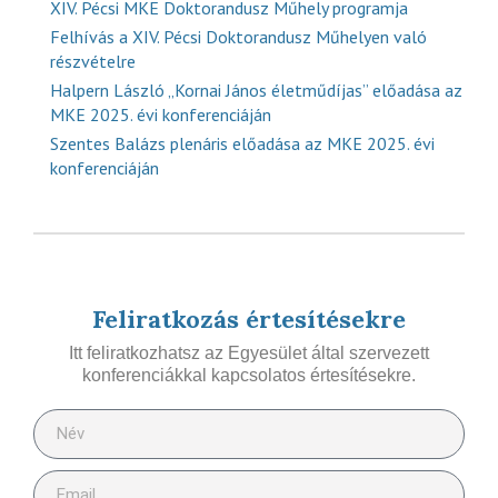
XIV. Pécsi MKE Doktorandusz Műhely programja
Felhívás a XIV. Pécsi Doktorandusz Műhelyen való
részvételre
Halpern László „Kornai János életműdíjas” előadása az
MKE 2025. évi konferenciáján
Szentes Balázs plenáris előadása az MKE 2025. évi
konferenciáján
Feliratkozás értesítésekre
Itt feliratkozhatsz az Egyesület által szervezett
konferenciákkal kapcsolatos értesítésekre.