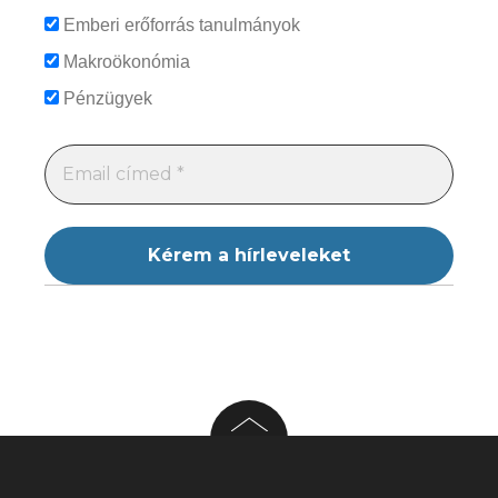
Emberi erőforrás tanulmányok
Makroökonómia
Pénzügyek