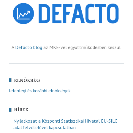
A
Defacto blog
az MKE-vel együttműködésben készül.
ELNÖKSÉG
Jelenlegi és korábbi elnökségek
HÍREK
Nyilatkozat a Központi Statisztikai Hivatal EU-SILC
adatfelvételével kapcsolatban