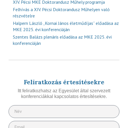
XIV. Pécsi MKE Doktorandusz Műhely programja
Felhívás a XIV. Pécsi Doktorandusz Műhelyen való
részvételre
Halpern László „Kornai János életműdíjas” előadása az
MKE 2025. évi konferenciáján
Szentes Balázs plenáris előadása az MKE 2025. évi
konferenciáján
Feliratkozás értesítésekre
Itt feliratkozhatsz az Egyesület által szervezett
konferenciákkal kapcsolatos értesítésekre.