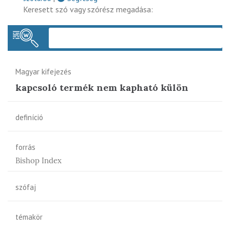
Keresett szó vagy szórész megadása:
Keres
Magyar kifejezés
kapcsoló termék nem kapható külön
definíció
forrás
Bishop Index
szófaj
témakör