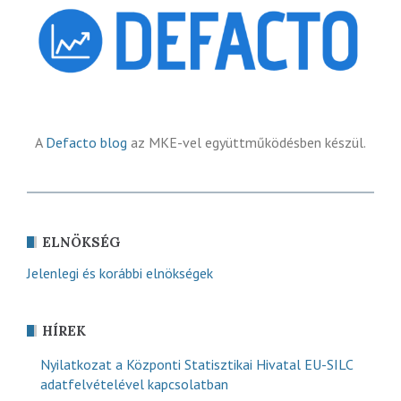
A
Defacto blog
az MKE-vel együttműködésben készül.
ELNÖKSÉG
Jelenlegi és korábbi elnökségek
HÍREK
Nyilatkozat a Központi Statisztikai Hivatal EU-SILC
adatfelvételével kapcsolatban