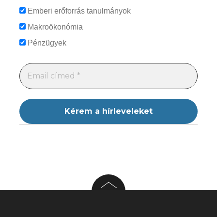
Emberi erőforrás tanulmányok
Makroökonómia
Pénzügyek