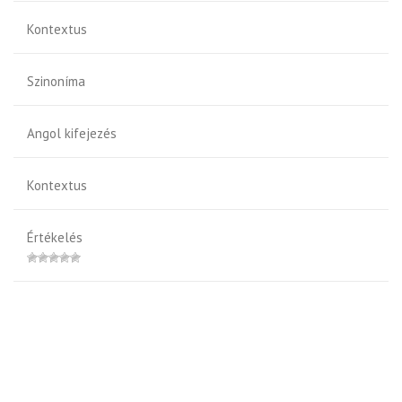
Kontextus
Szinoníma
Angol kifejezés
Kontextus
Értékelés