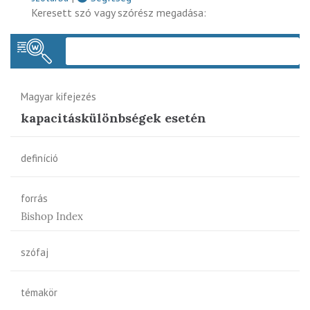
Keresett szó vagy szórész megadása:
Keres
Magyar kifejezés
kapacitáskülönbségek esetén
definíció
forrás
Bishop Index
szófaj
témakör