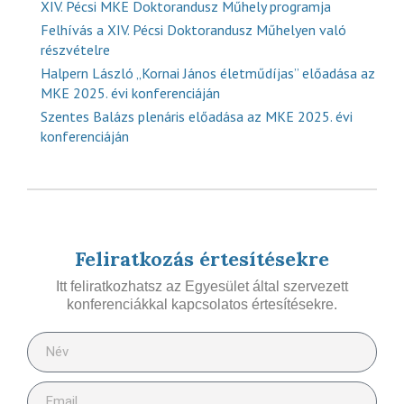
XIV. Pécsi MKE Doktorandusz Műhely programja
Felhívás a XIV. Pécsi Doktorandusz Műhelyen való
részvételre
Halpern László „Kornai János életműdíjas” előadása az
MKE 2025. évi konferenciáján
Szentes Balázs plenáris előadása az MKE 2025. évi
konferenciáján
Feliratkozás értesítésekre
Itt feliratkozhatsz az Egyesület által szervezett
konferenciákkal kapcsolatos értesítésekre.