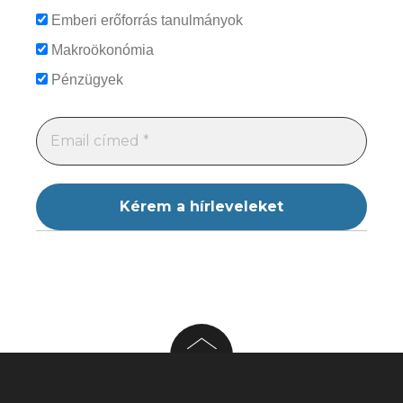
Emberi erőforrás tanulmányok
Makroökonómia
Pénzügyek