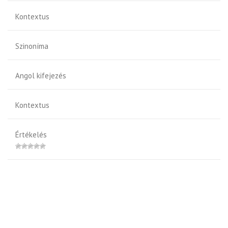
Kontextus
Szinoníma
Angol kifejezés
Kontextus
Értékelés