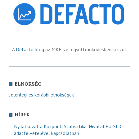
A
Defacto blog
az MKE-vel együttműködésben készül.
ELNÖKSÉG
Jelenlegi és korábbi elnökségek
HÍREK
Nyilatkozat a Központi Statisztikai Hivatal EU-SILC
adatfelvételével kapcsolatban