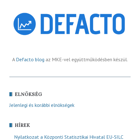
A
Defacto blog
az MKE-vel együttműködésben készül.
ELNÖKSÉG
Jelenlegi és korábbi elnökségek
HÍREK
Nyilatkozat a Központi Statisztikai Hivatal EU-SILC