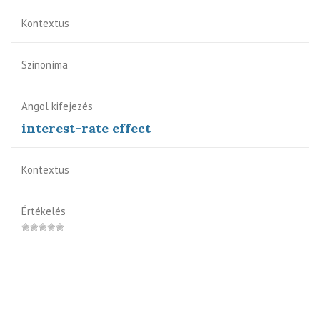
Kontextus
Szinoníma
Angol kifejezés
interest-rate effect
Kontextus
Értékelés