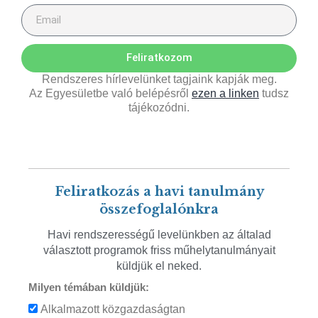
Feliratkozom
Rendszeres hírlevelünket tagjaink kapják meg.
Az Egyesületbe való belépésről
ezen a linken
tudsz
tájékozódni.
Feliratkozás a havi tanulmány
összefoglalónkra
Havi rendszerességű levelünkben az általad
választott programok friss műhelytanulmányait
küldjük el neked.
Milyen témában küldjük:
Alkalmazott közgazdaságtan