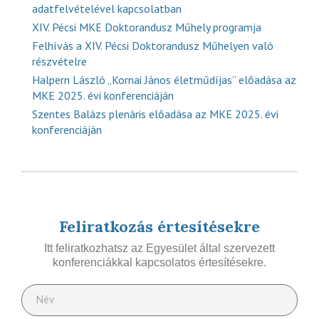
adatfelvételével kapcsolatban
XIV. Pécsi MKE Doktorandusz Műhely programja
Felhívás a XIV. Pécsi Doktorandusz Műhelyen való
részvételre
Halpern László „Kornai János életműdíjas” előadása az
MKE 2025. évi konferenciáján
Szentes Balázs plenáris előadása az MKE 2025. évi
konferenciáján
Feliratkozás értesítésekre
Itt feliratkozhatsz az Egyesület által szervezett
konferenciákkal kapcsolatos értesítésekre.