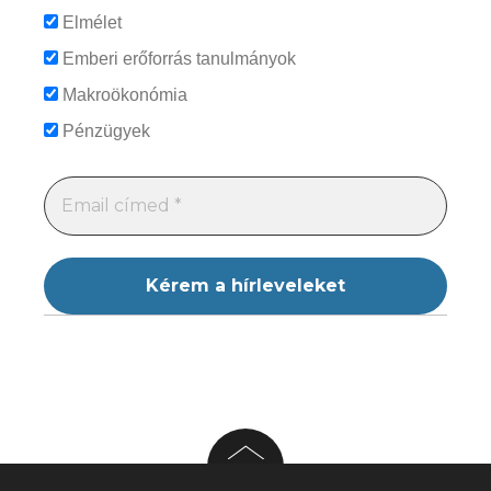
Elmélet
Emberi erőforrás tanulmányok
Makroökonómia
Pénzügyek