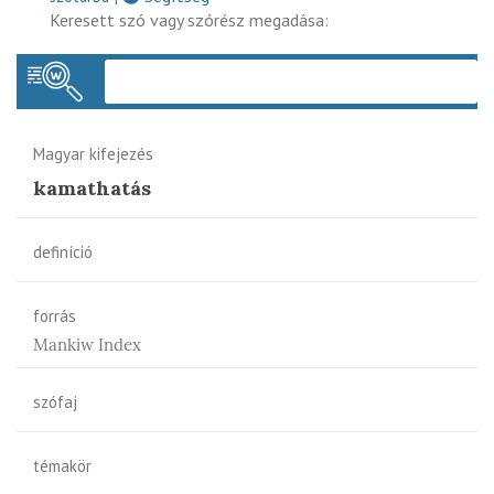
Keresett szó vagy szórész megadása:
Keres
Magyar kifejezés
kamathatás
definíció
forrás
Mankiw Index
szófaj
témakör