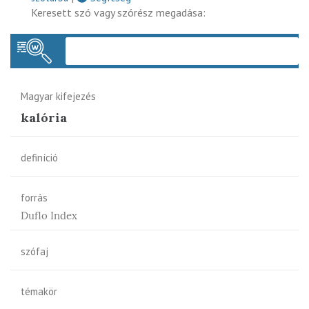
Keresett szó vagy szórész megadása:
Keres
Magyar kifejezés
kalória
definíció
forrás
Duflo Index
szófaj
témakör