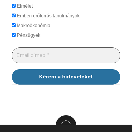
Elmélet
Emberi erőforrás tanulmányok
Makroökonómia
Pénzügyek