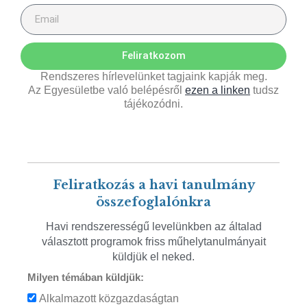
Feliratkozom
Rendszeres hírlevelünket tagjaink kapják meg.
Az Egyesületbe való belépésről
ezen a linken
tudsz
tájékozódni.
Feliratkozás a havi tanulmány
összefoglalónkra
Havi rendszerességű levelünkben az általad
választott programok friss műhelytanulmányait
küldjük el neked.
Milyen témában küldjük:
Alkalmazott közgazdaságtan