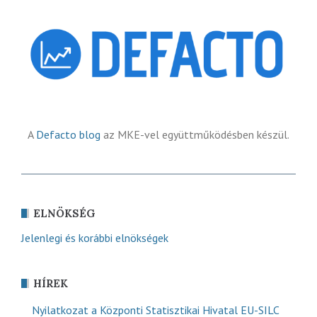
A
Defacto blog
az MKE-vel együttműködésben készül.
ELNÖKSÉG
Jelenlegi és korábbi elnökségek
HÍREK
Nyilatkozat a Központi Statisztikai Hivatal EU-SILC