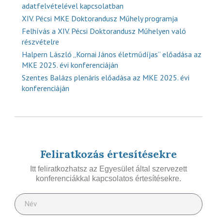
adatfelvételével kapcsolatban
XIV. Pécsi MKE Doktorandusz Műhely programja
Felhívás a XIV. Pécsi Doktorandusz Műhelyen való
részvételre
Halpern László „Kornai János életműdíjas” előadása az
MKE 2025. évi konferenciáján
Szentes Balázs plenáris előadása az MKE 2025. évi
konferenciáján
Feliratkozás értesítésekre
Itt feliratkozhatsz az Egyesület által szervezett
konferenciákkal kapcsolatos értesítésekre.