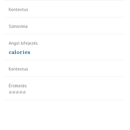
Kontextus
Szinoníma
Angol kifejezés
calories
Kontextus
Értékelés