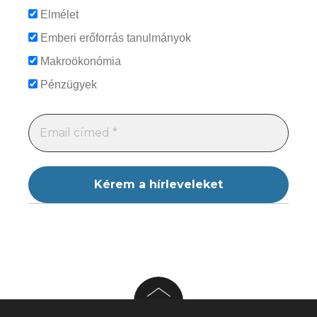
Elmélet
Emberi erőforrás tanulmányok
Makroökonómia
Pénzügyek