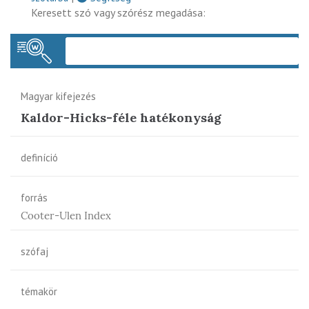
Keresett szó vagy szórész megadása:
Keres
Magyar kifejezés
Kaldor-Hicks-féle hatékonyság
definíció
forrás
Cooter-Ulen Index
szófaj
témakör