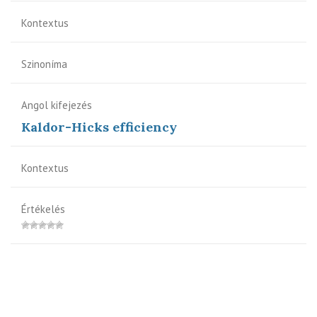
Kontextus
Szinoníma
Angol kifejezés
Kaldor-Hicks efficiency
Kontextus
Értékelés