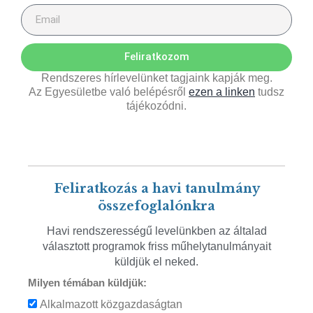
Feliratkozom
Rendszeres hírlevelünket tagjaink kapják meg.
Az Egyesületbe való belépésről
ezen a linken
tudsz
tájékozódni.
Feliratkozás a havi tanulmány
összefoglalónkra
Havi rendszerességű levelünkben az általad
választott programok friss műhelytanulmányait
küldjük el neked.
Milyen témában küldjük:
Alkalmazott közgazdaságtan