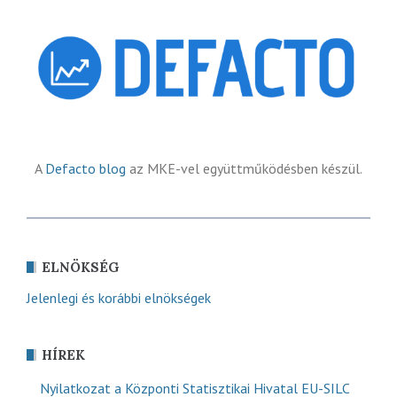
A
Defacto blog
az MKE-vel együttműködésben készül.
ELNÖKSÉG
Jelenlegi és korábbi elnökségek
HÍREK
Nyilatkozat a Központi Statisztikai Hivatal EU-SILC