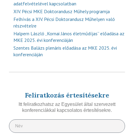
adatfelvételével kapcsolatban
XIV. Pécsi MKE Doktorandusz Műhely programja
Felhívás a XIV. Pécsi Doktorandusz Műhelyen való
részvételre
Halpern László „Kornai János életműdíjas” előadása az
MKE 2025. évi konferenciáján
Szentes Balázs plenáris előadása az MKE 2025. évi
konferenciáján
Feliratkozás értesítésekre
Itt feliratkozhatsz az Egyesület által szervezett
konferenciákkal kapcsolatos értesítésekre.