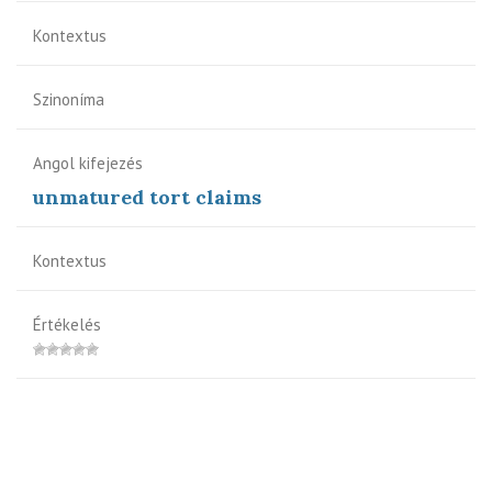
Kontextus
Szinoníma
Angol kifejezés
unmatured tort claims
Kontextus
Értékelés