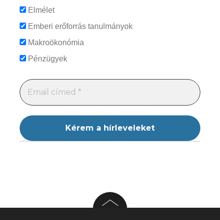
Elmélet
Emberi erőforrás tanulmányok
Makroökonómia
Pénzügyek