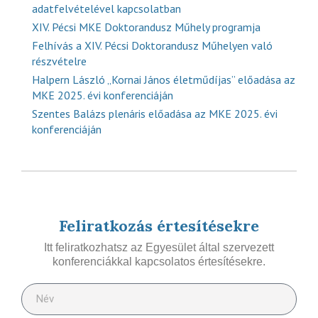
adatfelvételével kapcsolatban
XIV. Pécsi MKE Doktorandusz Műhely programja
Felhívás a XIV. Pécsi Doktorandusz Műhelyen való
részvételre
Halpern László „Kornai János életműdíjas” előadása az
MKE 2025. évi konferenciáján
Szentes Balázs plenáris előadása az MKE 2025. évi
konferenciáján
Feliratkozás értesítésekre
Itt feliratkozhatsz az Egyesület által szervezett
konferenciákkal kapcsolatos értesítésekre.