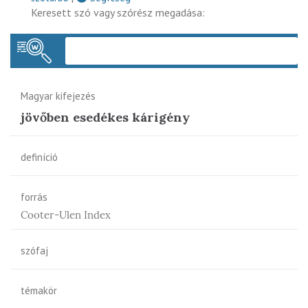
Keresett szó vagy szórész megadása:
Keres
Magyar kifejezés
jövőben esedékes kárigény
definíció
forrás
Cooter-Ulen Index
szófaj
témakör