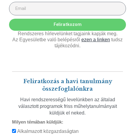
Feliratkozom
Rendszeres hírlevelünket tagjaink kapják meg.
Az Egyesületbe való belépésről
ezen a linken
tudsz
tájékozódni.
Feliratkozás a havi tanulmány
összefoglalónkra
Havi rendszerességű levelünkben az általad
választott programok friss műhelytanulmányait
küldjük el neked.
Milyen témában küldjük:
Alkalmazott közgazdaságtan