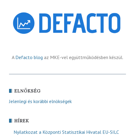
A
Defacto blog
az MKE-vel együttműködésben készül.
ELNÖKSÉG
Jelenlegi és korábbi elnökségek
HÍREK
Nyilatkozat a Központi Statisztikai Hivatal EU-SILC