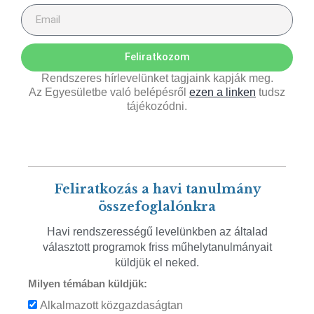
Feliratkozom
Rendszeres hírlevelünket tagjaink kapják meg.
Az Egyesületbe való belépésről
ezen a linken
tudsz
tájékozódni.
Feliratkozás a havi tanulmány
összefoglalónkra
Havi rendszerességű levelünkben az általad
választott programok friss műhelytanulmányait
küldjük el neked.
Milyen témában küldjük:
Alkalmazott közgazdaságtan