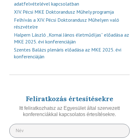
adatfelvételével kapcsolatban
XIV. Pécsi MKE Doktorandusz Műhely programja
Felhívás a XIV. Pécsi Doktorandusz Műhelyen való
részvételre
Halpern László „Kornai János életműdíjas” előadása az
MKE 2025. évi konferenciáján
Szentes Balázs plenáris előadása az MKE 2025. évi
konferenciáján
Feliratkozás értesítésekre
Itt feliratkozhatsz az Egyesület által szervezett
konferenciákkal kapcsolatos értesítésekre.