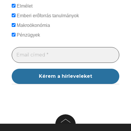
Elmélet
Emberi erőforrás tanulmányok
Makroökonómia
Pénzügyek