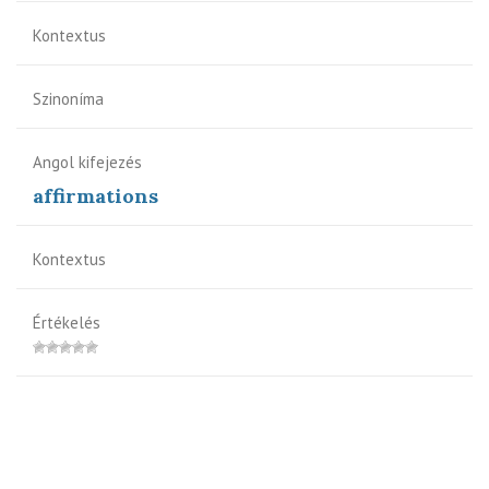
Kontextus
Szinoníma
Angol kifejezés
affirmations
Kontextus
Értékelés