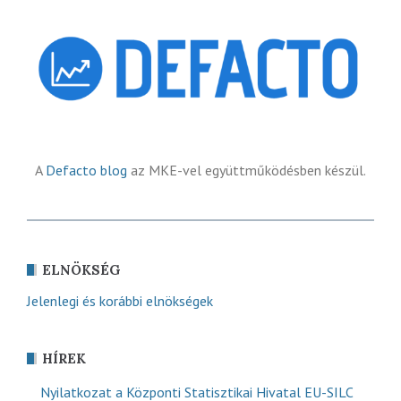
A
Defacto blog
az MKE-vel együttműködésben készül.
ELNÖKSÉG
Jelenlegi és korábbi elnökségek
HÍREK
Nyilatkozat a Központi Statisztikai Hivatal EU-SILC