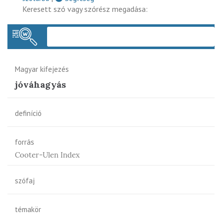
Keresett szó vagy szórész megadása:
Keres
Magyar kifejezés
jóváhagyás
definíció
forrás
Cooter-Ulen Index
szófaj
témakör