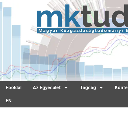
Főoldal
Az Egyesület
Tagság
Konfe
EN