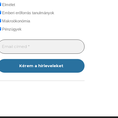
Elmélet
Emberi erőforrás tanulmányok
Makroökonómia
Pénzügyek