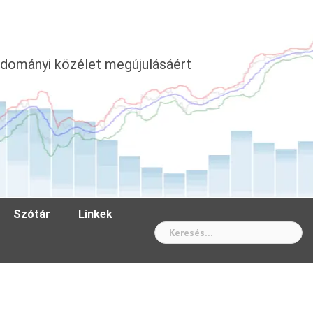
dományi közélet megújulásáért
Szótár
Linkek
Wh