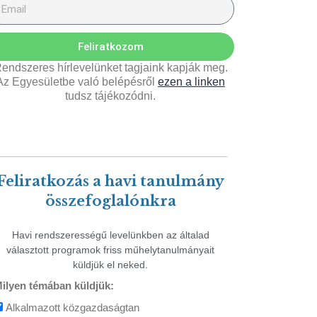
Feliratkozom
endszeres hírlevelünket tagjaink kapják meg.
Az Egyesületbe való belépésről
ezen a linken
tudsz tájékozódni.
Feliratkozás a havi tanulmány
összefoglalónkra
Havi rendszerességű levelünkben az általad
választott programok friss műhelytanulmányait
küldjük el neked.
ilyen témában küldjük:
Alkalmazott közgazdaságtan