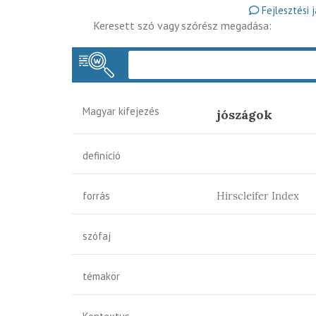
Fejlesztési 
Keresett szó vagy szórész megadása:
Magyar kifejezés
jószágok
definíció
forrás
Hirscleifer Index
szófaj
témakör