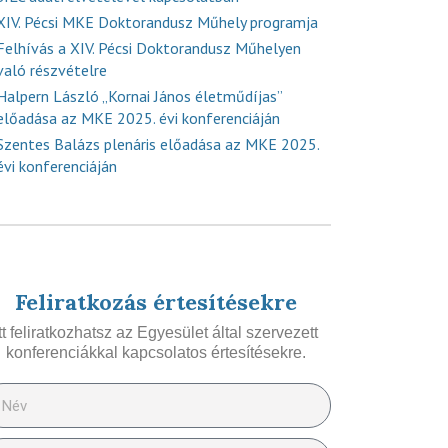
XIV. Pécsi MKE Doktorandusz Műhely programja
Felhívás a XIV. Pécsi Doktorandusz Műhelyen
való részvételre
Halpern László „Kornai János életműdíjas”
előadása az MKE 2025. évi konferenciáján
Szentes Balázs plenáris előadása az MKE 2025.
évi konferenciáján
Feliratkozás értesítésekre
Itt feliratkozhatsz az Egyesület által szervezett
konferenciákkal kapcsolatos értesítésekre.