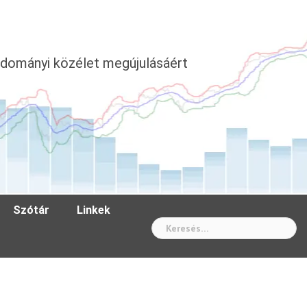
dományi közélet megújulásáért
Szótár
Linkek
Wh