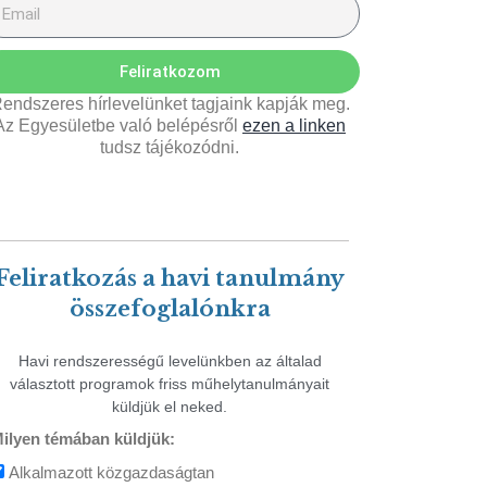
Feliratkozom
endszeres hírlevelünket tagjaink kapják meg.
Az Egyesületbe való belépésről
ezen a linken
tudsz tájékozódni.
Feliratkozás a havi tanulmány
összefoglalónkra
Havi rendszerességű levelünkben az általad
választott programok friss műhelytanulmányait
küldjük el neked.
ilyen témában küldjük:
Alkalmazott közgazdaságtan