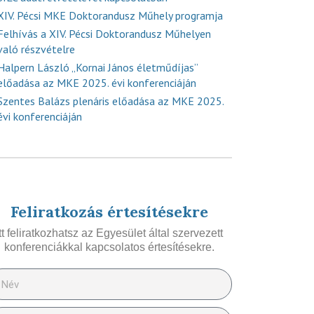
XIV. Pécsi MKE Doktorandusz Műhely programja
Felhívás a XIV. Pécsi Doktorandusz Műhelyen
való részvételre
Halpern László „Kornai János életműdíjas”
előadása az MKE 2025. évi konferenciáján
Szentes Balázs plenáris előadása az MKE 2025.
évi konferenciáján
Feliratkozás értesítésekre
Itt feliratkozhatsz az Egyesület által szervezett
konferenciákkal kapcsolatos értesítésekre.