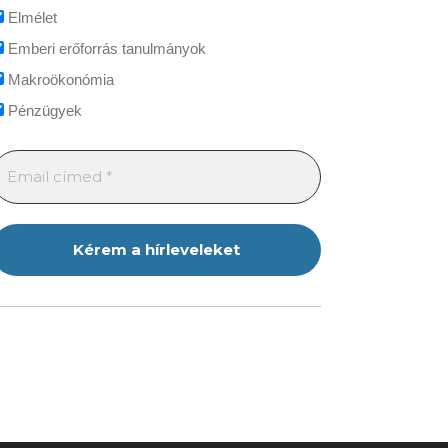
Elmélet
Emberi erőforrás tanulmányok
Makroökonómia
Pénzügyek