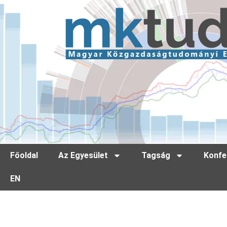
Főoldal
Az Egyesület
Tagság
Konfe
EN