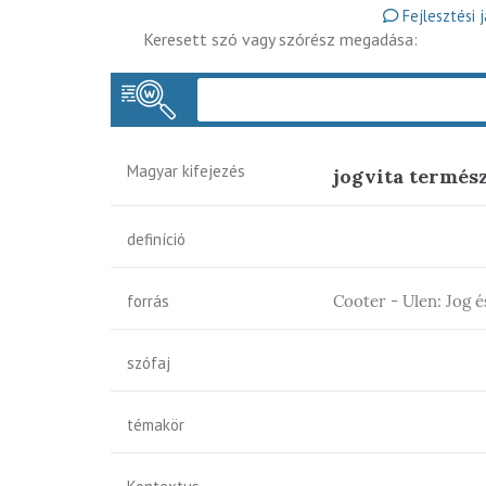
Fejlesztési 
Keresett szó vagy szórész megadása:
Magyar kifejezés
jogvita termés
definíció
forrás
Cooter - Ulen: Jog 
szófaj
témakör