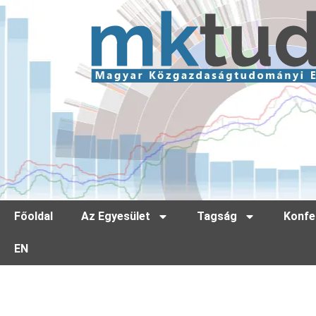
Főoldal
Az Egyesület
Tagság
Konfe
EN