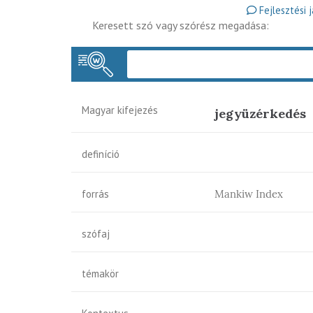
Fejlesztési 
Keresett szó vagy szórész megadása:
Magyar kifejezés
jegyüzérkedés
definíció
forrás
Mankiw Index
szófaj
témakör