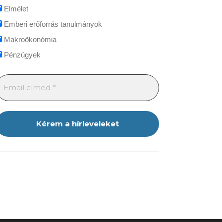
Elmélet
Emberi erőforrás tanulmányok
Makroökonómia
Pénzügyek