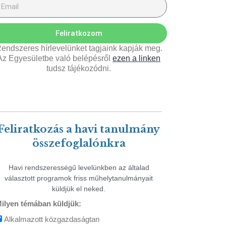
Feliratkozom
endszeres hírlevelünket tagjaink kapják meg.
Az Egyesületbe való belépésről
ezen a linken
tudsz tájékozódni.
Feliratkozás a havi tanulmány
összefoglalónkra
Havi rendszerességű levelünkben az általad
választott programok friss műhelytanulmányait
küldjük el neked.
ilyen témában küldjük:
Alkalmazott közgazdaságtan