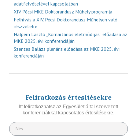
adatfelvételével kapcsolatban
XIV. Pécsi MKE Doktorandusz Műhely programja
Felhívás a XIV. Pécsi Doktorandusz Műhelyen való
részvételre
Halpern László „Kornai János életműdíjas” előadása az
MKE 2025. évi konferenciáján
Szentes Balázs plenáris előadása az MKE 2025. évi
konferenciáján
Feliratkozás értesítésekre
Itt feliratkozhatsz az Egyesület által szervezett
konferenciákkal kapcsolatos értesítésekre.