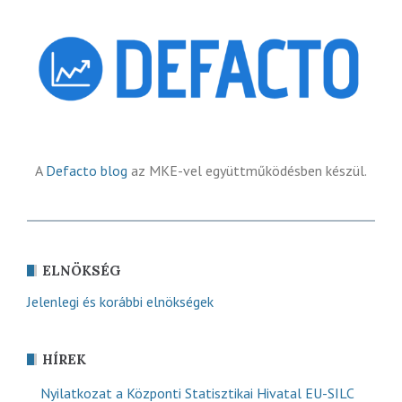
A
Defacto blog
az MKE-vel együttműködésben készül.
ELNÖKSÉG
Jelenlegi és korábbi elnökségek
HÍREK
Nyilatkozat a Központi Statisztikai Hivatal EU-SILC