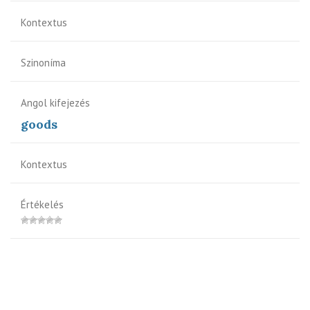
Kontextus
Szinoníma
Angol kifejezés
goods
Kontextus
Értékelés