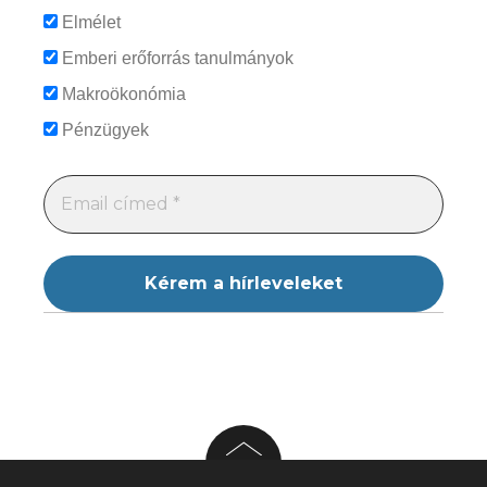
Elmélet
Emberi erőforrás tanulmányok
Makroökonómia
Pénzügyek