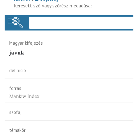
Keresett szó vagy szórész megadása:
Keres
Magyar kifejezés
javak
definíció
forrás
Mankiw Index
szófaj
témakör