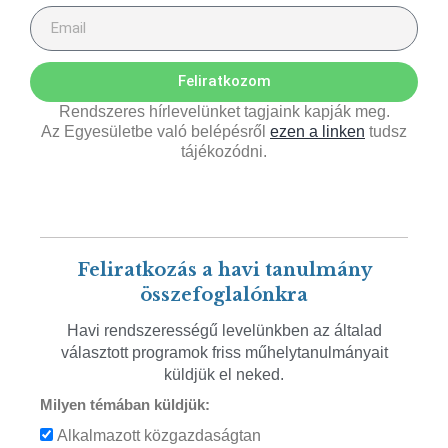
Feliratkozom
Rendszeres hírlevelünket tagjaink kapják meg.
Az Egyesületbe való belépésről
ezen a linken
tudsz
tájékozódni.
Feliratkozás a havi tanulmány
összefoglalónkra
Havi rendszerességű levelünkben az általad
választott programok friss műhelytanulmányait
küldjük el neked.
Milyen témában küldjük:
Alkalmazott közgazdaságtan