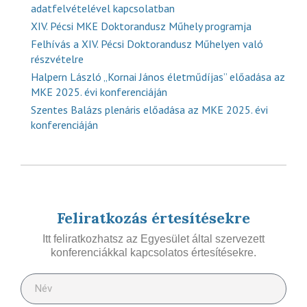
adatfelvételével kapcsolatban
XIV. Pécsi MKE Doktorandusz Műhely programja
Felhívás a XIV. Pécsi Doktorandusz Műhelyen való
részvételre
Halpern László „Kornai János életműdíjas” előadása az
MKE 2025. évi konferenciáján
Szentes Balázs plenáris előadása az MKE 2025. évi
konferenciáján
Feliratkozás értesítésekre
Itt feliratkozhatsz az Egyesület által szervezett
konferenciákkal kapcsolatos értesítésekre.