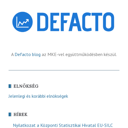
A
Defacto blog
az MKE-vel együttműködésben készül.
ELNÖKSÉG
Jelenlegi és korábbi elnökségek
HÍREK
Nyilatkozat a Központi Statisztikai Hivatal EU-SILC