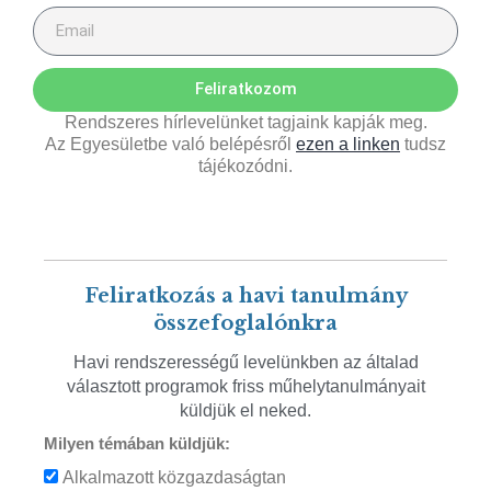
Feliratkozom
Rendszeres hírlevelünket tagjaink kapják meg.
Az Egyesületbe való belépésről
ezen a linken
tudsz
tájékozódni.
Feliratkozás a havi tanulmány
összefoglalónkra
Havi rendszerességű levelünkben az általad
választott programok friss műhelytanulmányait
küldjük el neked.
Milyen témában küldjük:
Alkalmazott közgazdaságtan