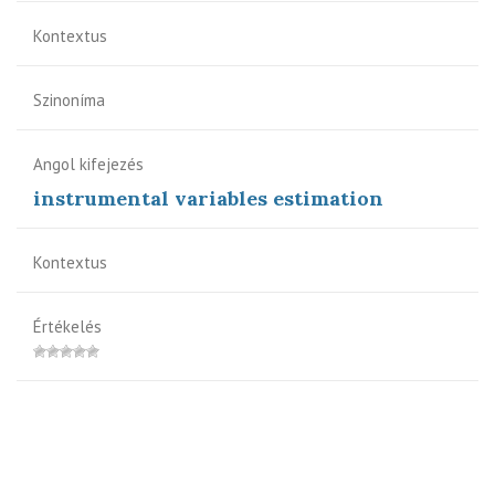
Kontextus
Szinoníma
Angol kifejezés
instrumental variables estimation
Kontextus
Értékelés