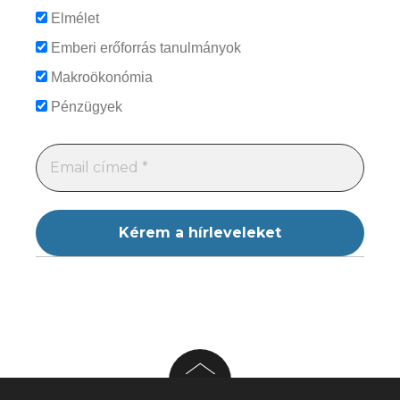
Elmélet
Emberi erőforrás tanulmányok
Makroökonómia
Pénzügyek