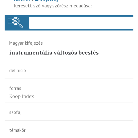
Keresett szó vagy szórész megadása:
Keres
Magyar kifejezés
instrumentális változós becslés
definíció
forrás
Koop Index
szófaj
témakör