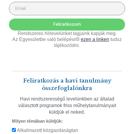
Feliratkozom
Rendszeres hírlevelünket tagjaink kapják meg.
Az Egyesületbe való belépésről
ezen a linken
tudsz
tájékozódni.
Feliratkozás a havi tanulmány
összefoglalónkra
Havi rendszerességű levelünkben az általad
választott programok friss műhelytanulmányait
küldjük el neked.
Milyen témában küldjük:
Alkalmazott közgazdaságtan