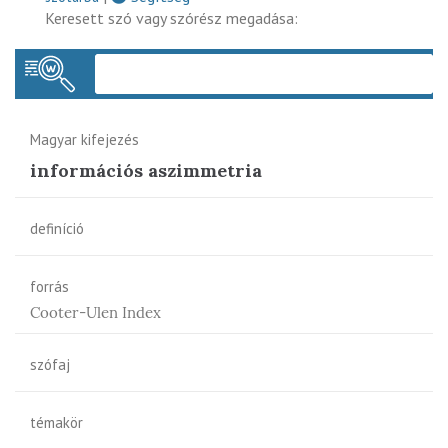
Keresett szó vagy szórész megadása:
Keres
Magyar kifejezés
információs aszimmetria
definíció
forrás
Cooter-Ulen Index
szófaj
témakör