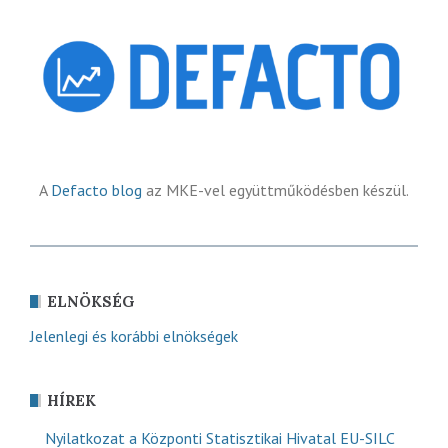
A
Defacto blog
az MKE-vel együttműködésben készül.
ELNÖKSÉG
Jelenlegi és korábbi elnökségek
HÍREK
Nyilatkozat a Központi Statisztikai Hivatal EU-SILC