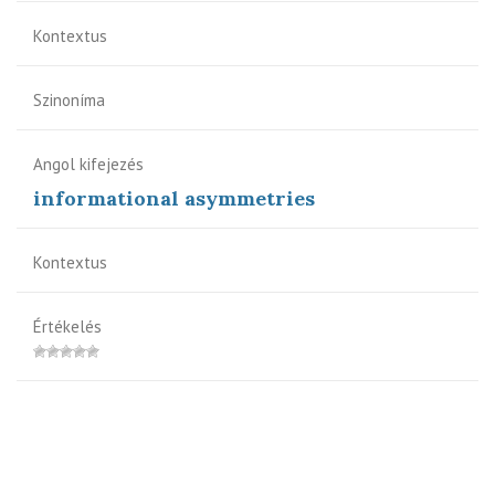
Kontextus
Szinoníma
Angol kifejezés
informational asymmetries
Kontextus
Értékelés