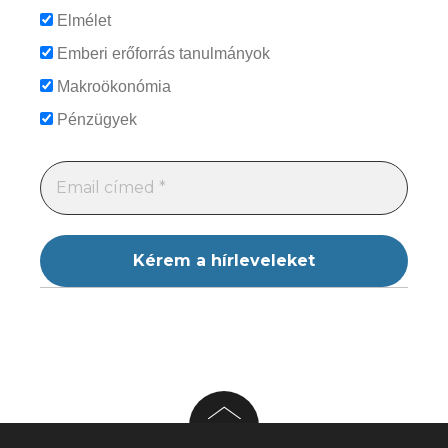
Elmélet
Emberi erőforrás tanulmányok
Makroökonómia
Pénzügyek