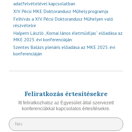
adatfelvételével kapcsolatban
XIV. Pécsi MKE Doktorandusz Műhely programja
Felhívás a XIV. Pécsi Doktorandusz Műhelyen való
részvételre
Halpern László „Kornai János életműdíjas” előadása az
MKE 2025. évi konferenciáján
Szentes Balázs plenáris előadása az MKE 2025. évi
konferenciáján
Feliratkozás értesítésekre
Itt feliratkozhatsz az Egyesület által szervezett
konferenciákkal kapcsolatos értesítésekre.