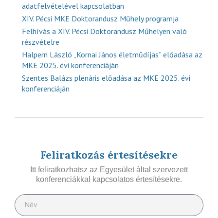
adatfelvételével kapcsolatban
XIV. Pécsi MKE Doktorandusz Műhely programja
Felhívás a XIV. Pécsi Doktorandusz Műhelyen való
részvételre
Halpern László „Kornai János életműdíjas” előadása az
MKE 2025. évi konferenciáján
Szentes Balázs plenáris előadása az MKE 2025. évi
konferenciáján
Feliratkozás értesítésekre
Itt feliratkozhatsz az Egyesület által szervezett
konferenciákkal kapcsolatos értesítésekre.