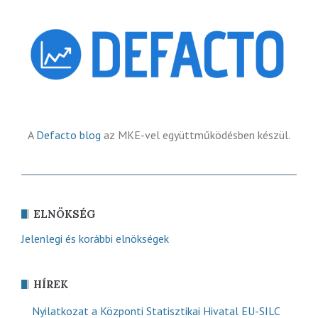
A
Defacto blog
az MKE-vel együttműködésben készül.
ELNÖKSÉG
Jelenlegi és korábbi elnökségek
HÍREK
Nyilatkozat a Központi Statisztikai Hivatal EU-SILC