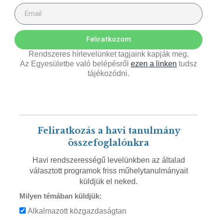
Feliratkozom
Rendszeres hírlevelünket tagjaink kapják meg.
Az Egyesületbe való belépésről
ezen a linken
tudsz
tájékozódni.
Feliratkozás a havi tanulmány
összefoglalónkra
Havi rendszerességű levelünkben az általad
választott programok friss műhelytanulmányait
küldjük el neked.
Milyen témában küldjük:
Alkalmazott közgazdaságtan