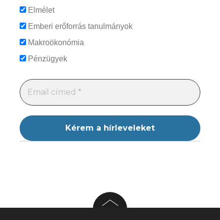
Elmélet
Emberi erőforrás tanulmányok
Makroökonómia
Pénzügyek