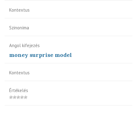
Kontextus
Szinoníma
Angol kifejezés
money surprise model
Kontextus
Értékelés