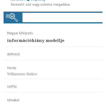
Keresett szó vagy szórész megadása:
Keres
Magyar kifejezés
információhiány modellje
definíció
forrás
Williamson Makro
szófaj
témakör