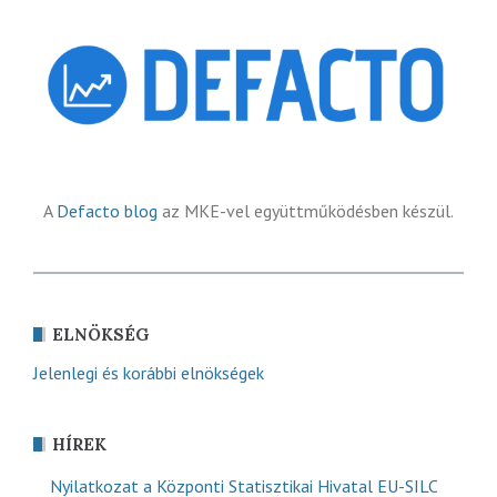
A
Defacto blog
az MKE-vel együttműködésben készül.
ELNÖKSÉG
Jelenlegi és korábbi elnökségek
HÍREK
Nyilatkozat a Központi Statisztikai Hivatal EU-SILC