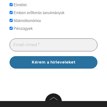
Elmélet
Emberi erőforrás tanulmányok
Makroökonómia
Pénzügyek