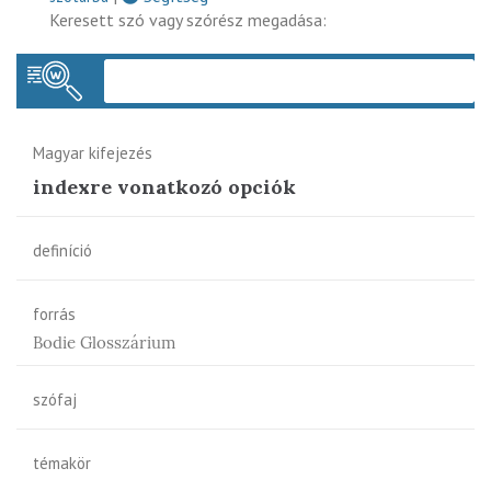
Keresett szó vagy szórész megadása:
Keres
Magyar kifejezés
indexre vonatkozó opciók
definíció
forrás
Bodie Glosszárium
szófaj
témakör