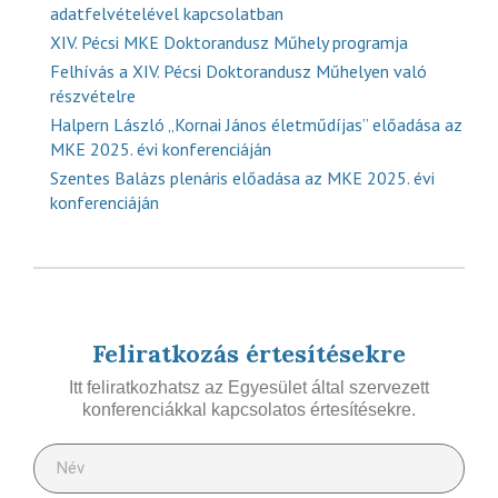
adatfelvételével kapcsolatban
XIV. Pécsi MKE Doktorandusz Műhely programja
Felhívás a XIV. Pécsi Doktorandusz Műhelyen való
részvételre
Halpern László „Kornai János életműdíjas” előadása az
MKE 2025. évi konferenciáján
Szentes Balázs plenáris előadása az MKE 2025. évi
konferenciáján
Feliratkozás értesítésekre
Itt feliratkozhatsz az Egyesület által szervezett
konferenciákkal kapcsolatos értesítésekre.