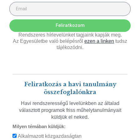
Feliratkozom
Rendszeres hírlevelünket tagjaink kapják meg.
Az Egyesületbe való belépésről
ezen a linken
tudsz
tájékozódni.
Feliratkozás a havi tanulmány
összefoglalónkra
Havi rendszerességű levelünkben az általad
választott programok friss műhelytanulmányait
küldjük el neked.
Milyen témában küldjük:
Alkalmazott közgazdaságtan