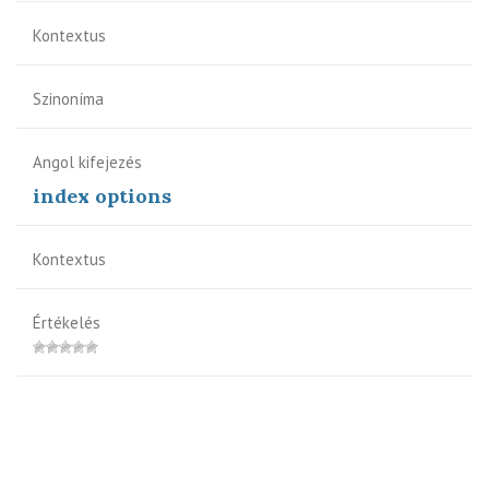
Kontextus
Szinoníma
Angol kifejezés
index options
Kontextus
Értékelés