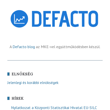
A
Defacto blog
az MKE-vel együttműködésben készül.
ELNÖKSÉG
Jelenlegi és korábbi elnökségek
HÍREK
Nyilatkozat a Központi Statisztikai Hivatal EU-SILC