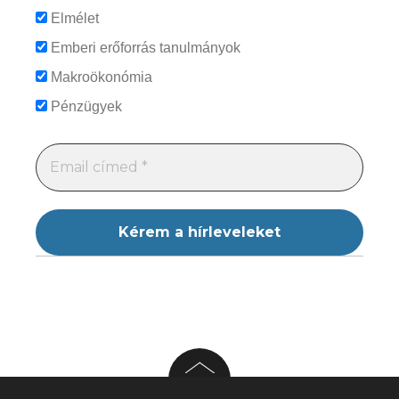
Elmélet
Emberi erőforrás tanulmányok
Makroökonómia
Pénzügyek