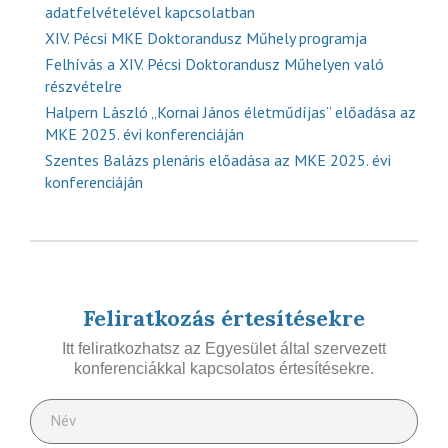
adatfelvételével kapcsolatban
XIV. Pécsi MKE Doktorandusz Műhely programja
Felhívás a XIV. Pécsi Doktorandusz Műhelyen való
részvételre
Halpern László „Kornai János életműdíjas” előadása az
MKE 2025. évi konferenciáján
Szentes Balázs plenáris előadása az MKE 2025. évi
konferenciáján
Feliratkozás értesítésekre
Itt feliratkozhatsz az Egyesület által szervezett
konferenciákkal kapcsolatos értesítésekre.