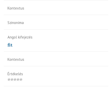
Kontextus
Szinoníma
Angol kifejezés
fit
Kontextus
Értékelés