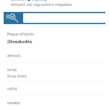
Keresett szó vagy szórész megadása:
Keres
Magyar kifejezés
illeszkedés
definíció
forrás
Koop Index
szófaj
témakör