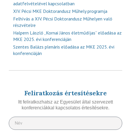
adatfelvételével kapcsolatban
XIV. Pécsi MKE Doktorandusz Műhely programja
Felhívás a XIV. Pécsi Doktorandusz Műhelyen való
részvételre
Halpern László „Kornai János életműdíjas” előadása az
MKE 2025. évi konferenciáján
Szentes Balázs plenáris előadása az MKE 2025. évi
konferenciáján
Feliratkozás értesítésekre
Itt feliratkozhatsz az Egyesület által szervezett
konferenciákkal kapcsolatos értesítésekre.