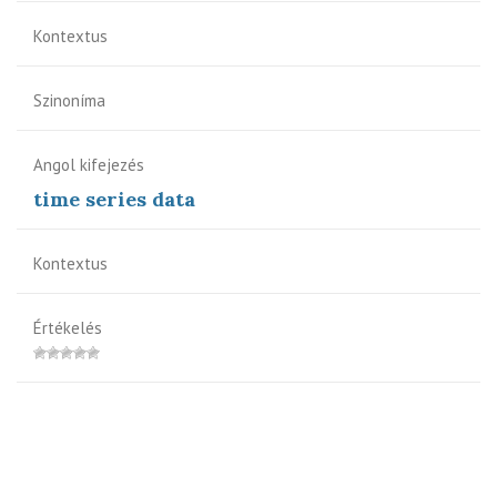
Kontextus
Szinoníma
Angol kifejezés
time series data
Kontextus
Értékelés