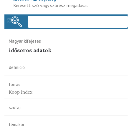
Keresett szó vagy szórész megadása:
Keres
Magyar kifejezés
idősoros adatok
definíció
forrás
Koop Index
szófaj
témakör