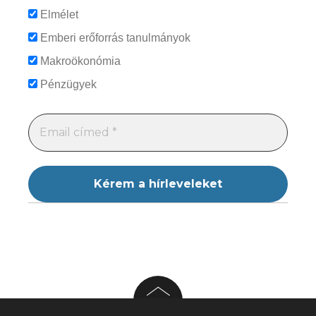
Elmélet
Emberi erőforrás tanulmányok
Makroökonómia
Pénzügyek