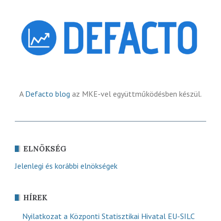
A
Defacto blog
az MKE-vel együttműködésben készül.
ELNÖKSÉG
Jelenlegi és korábbi elnökségek
HÍREK
Nyilatkozat a Központi Statisztikai Hivatal EU-SILC