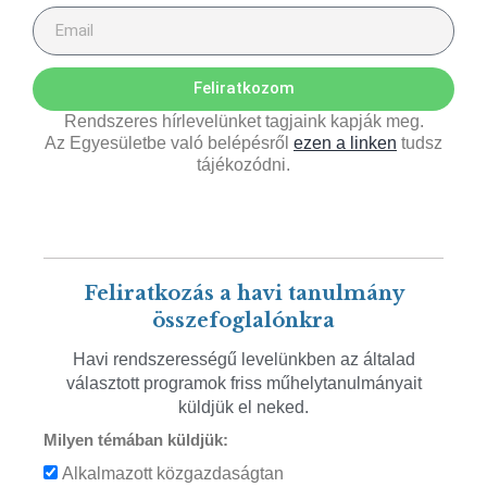
Feliratkozom
Rendszeres hírlevelünket tagjaink kapják meg.
Az Egyesületbe való belépésről
ezen a linken
tudsz
tájékozódni.
Feliratkozás a havi tanulmány
összefoglalónkra
Havi rendszerességű levelünkben az általad
választott programok friss műhelytanulmányait
küldjük el neked.
Milyen témában küldjük:
Alkalmazott közgazdaságtan