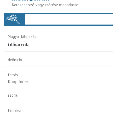
Keresett szó vagy szórész megadása:
Keres
Magyar kifejezés
idősorok
definíció
forrás
Koop Index
szófaj
témakör