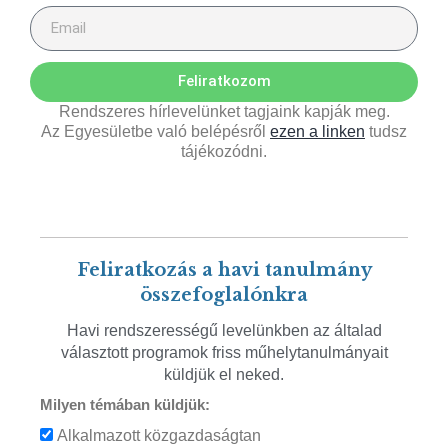
Feliratkozom
Rendszeres hírlevelünket tagjaink kapják meg.
Az Egyesületbe való belépésről
ezen a linken
tudsz
tájékozódni.
Feliratkozás a havi tanulmány
összefoglalónkra
Havi rendszerességű levelünkben az általad
választott programok friss műhelytanulmányait
küldjük el neked.
Milyen témában küldjük:
Alkalmazott közgazdaságtan