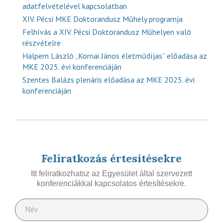
adatfelvételével kapcsolatban
XIV. Pécsi MKE Doktorandusz Műhely programja
Felhívás a XIV. Pécsi Doktorandusz Műhelyen való
részvételre
Halpern László „Kornai János életműdíjas” előadása az
MKE 2025. évi konferenciáján
Szentes Balázs plenáris előadása az MKE 2025. évi
konferenciáján
Feliratkozás értesítésekre
Itt feliratkozhatsz az Egyesület által szervezett
konferenciákkal kapcsolatos értesítésekre.