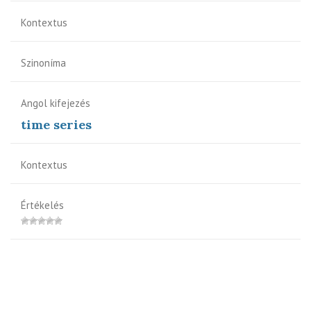
Kontextus
Szinoníma
Angol kifejezés
time series
Kontextus
Értékelés