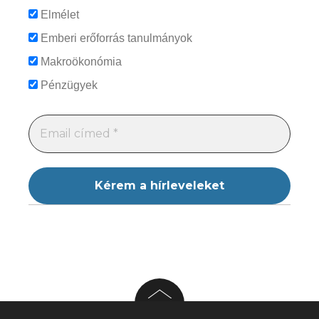
Elmélet
Emberi erőforrás tanulmányok
Makroökonómia
Pénzügyek