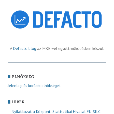
A
Defacto blog
az MKE-vel együttműködésben készül.
ELNÖKSÉG
Jelenlegi és korábbi elnökségek
HÍREK
Nyilatkozat a Központi Statisztikai Hivatal EU-SILC