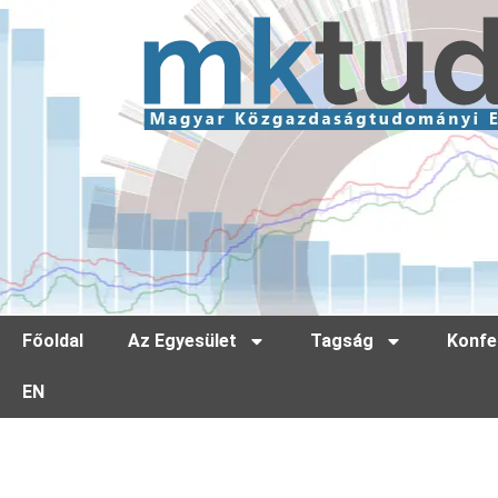
Főoldal
Az Egyesület
Tagság
Konfe
EN