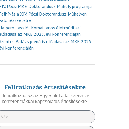
XIV. Pécsi MKE Doktorandusz Műhely programja
Felhívás a XIV. Pécsi Doktorandusz Műhelyen
való részvételre
Halpern László „Kornai János életműdíjas”
előadása az MKE 2025. évi konferenciáján
Szentes Balázs plenáris előadása az MKE 2025.
évi konferenciáján
Feliratkozás értesítésekre
Itt feliratkozhatsz az Egyesület által szervezett
konferenciákkal kapcsolatos értesítésekre.