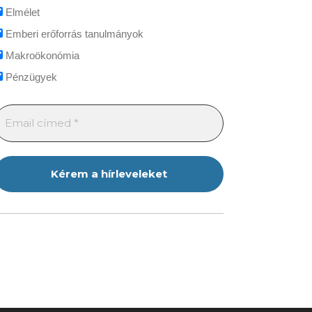
Elmélet
Emberi erőforrás tanulmányok
Makroökonómia
Pénzügyek