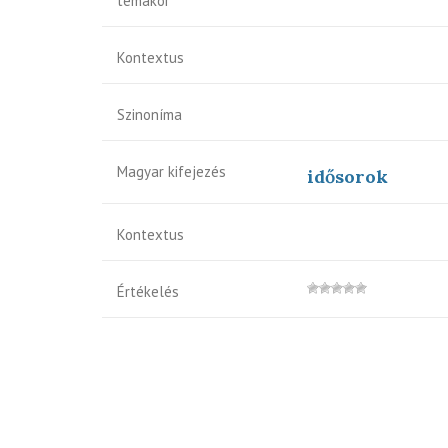
témakör
Kontextus
Szinoníma
Magyar kifejezés
idősorok
Kontextus
Értékelés