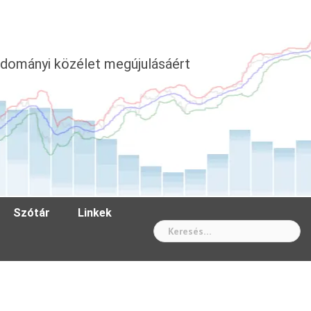
dományi közélet megújulásáért
Szótár
Linkek
Wh