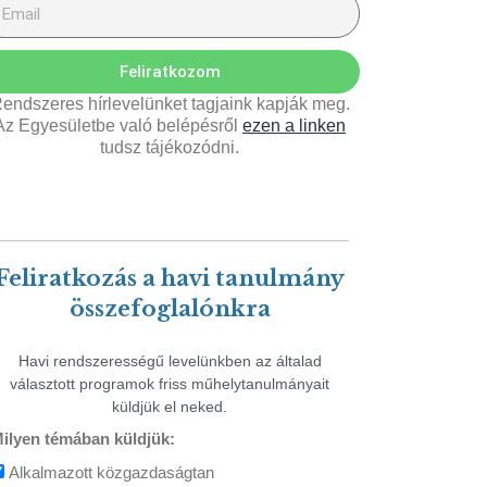
Feliratkozom
endszeres hírlevelünket tagjaink kapják meg.
Az Egyesületbe való belépésről
ezen a linken
tudsz tájékozódni.
Feliratkozás a havi tanulmány
összefoglalónkra
Havi rendszerességű levelünkben az általad
választott programok friss műhelytanulmányait
küldjük el neked.
ilyen témában küldjük:
Alkalmazott közgazdaságtan