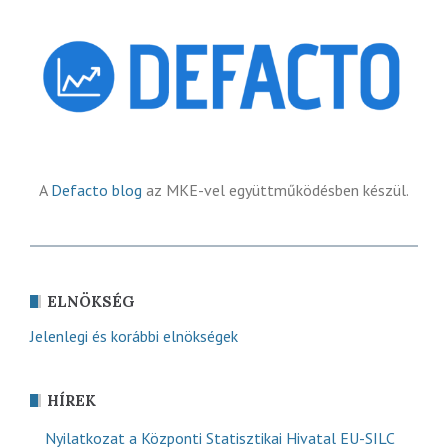
A
Defacto blog
az MKE-vel együttműködésben készül.
ELNÖKSÉG
Jelenlegi és korábbi elnökségek
HÍREK
Nyilatkozat a Központi Statisztikai Hivatal EU-SILC