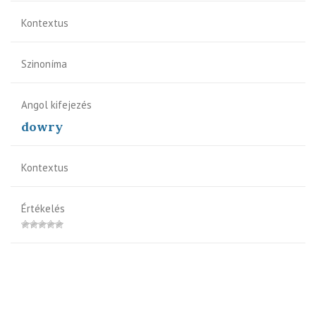
Kontextus
Szinoníma
Angol kifejezés
dowry
Kontextus
Értékelés