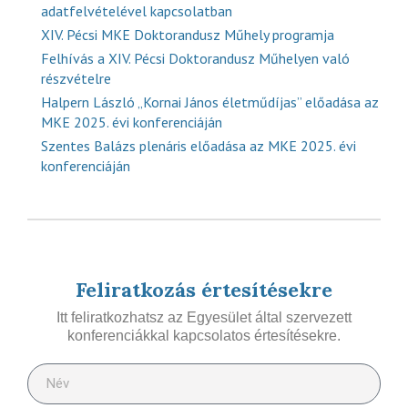
adatfelvételével kapcsolatban
XIV. Pécsi MKE Doktorandusz Műhely programja
Felhívás a XIV. Pécsi Doktorandusz Műhelyen való
részvételre
Halpern László „Kornai János életműdíjas” előadása az
MKE 2025. évi konferenciáján
Szentes Balázs plenáris előadása az MKE 2025. évi
konferenciáján
Feliratkozás értesítésekre
Itt feliratkozhatsz az Egyesület által szervezett
konferenciákkal kapcsolatos értesítésekre.