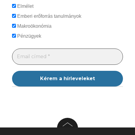
Elmélet
Emberi erőforrás tanulmányok
Makroökonómia
Pénzügyek