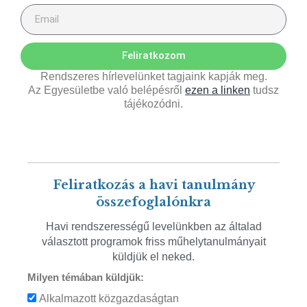
Feliratkozom
Rendszeres hírlevelünket tagjaink kapják meg.
Az Egyesületbe való belépésről
ezen a linken
tudsz
tájékozódni.
Feliratkozás a havi tanulmány
összefoglalónkra
Havi rendszerességű levelünkben az általad
választott programok friss műhelytanulmányait
küldjük el neked.
Milyen témában küldjük:
Alkalmazott közgazdaságtan