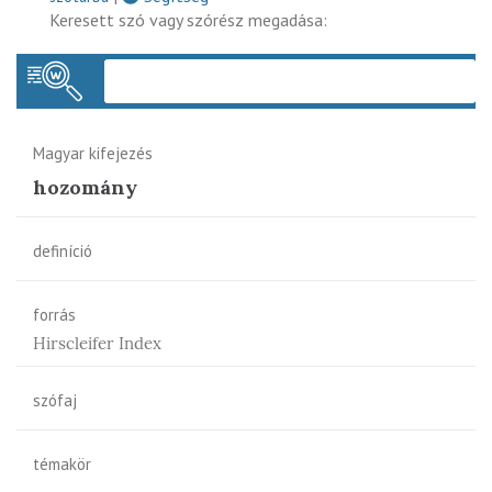
Keresett szó vagy szórész megadása:
Keres
Magyar kifejezés
hozomány
definíció
forrás
Hirscleifer Index
szófaj
témakör